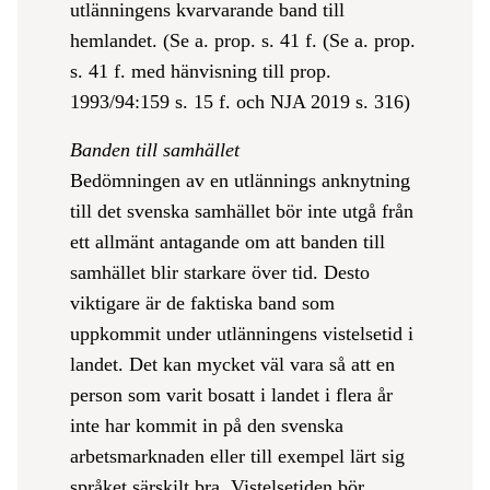
utlänningens kvarvarande band till
hemlandet. (Se a. prop. s. 41 f. (Se a. prop.
s. 41 f. med hänvisning till prop.
1993/94:159 s. 15 f. och NJA 2019 s. 316)
Banden till samhället
Bedömningen av en utlännings anknytning
till det svenska samhället bör inte utgå från
ett allmänt antagande om att banden till
samhället blir starkare över tid. Desto
viktigare är de faktiska band som
uppkommit under utlänningens vistelsetid i
landet. Det kan mycket väl vara så att en
person som varit bosatt i landet i flera år
inte har kommit in på den svenska
arbetsmarknaden eller till exempel lärt sig
språket särskilt bra. Vistelsetiden bör