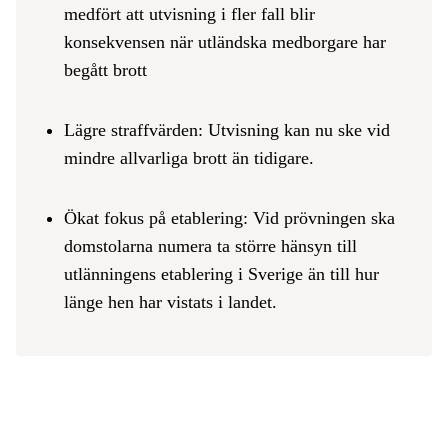
medfört att utvisning i fler fall blir
konsekvensen när utländska medborgare har
begått brott
Lägre straffvärden: Utvisning kan nu ske vid
mindre allvarliga brott än tidigare.
Ökat fokus på etablering: Vid prövningen ska
domstolarna numera ta större hänsyn till
utlänningens etablering i Sverige än till hur
länge hen har vistats i landet.