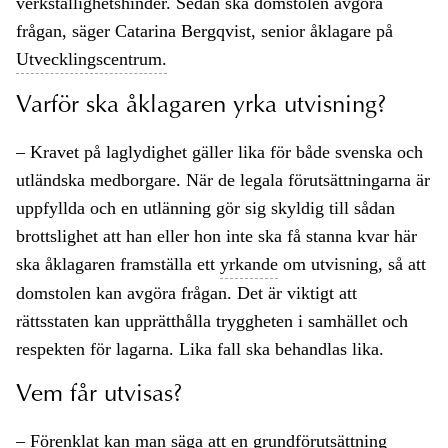
verkställighetshinder. Sedan ska domstolen avgöra
frågan, säger Catarina Bergqvist, senior åklagare på
Utvecklingscentrum.
Varför ska åklagaren yrka utvisning?
– Kravet på laglydighet gäller lika för både svenska och
utländska medborgare. När de legala förutsättningarna är
uppfyllda och en utlänning gör sig skyldig till sådan
brottslighet att han eller hon inte ska få stanna kvar här
ska åklagaren framställa ett
yrkande
om utvisning, så att
domstolen kan avgöra frågan. Det är viktigt att
rättsstaten kan upprätthålla tryggheten i samhället och
respekten för lagarna. Lika fall ska behandlas lika.
Vem får utvisas?
– Förenklat kan man säga att en grundförutsättning