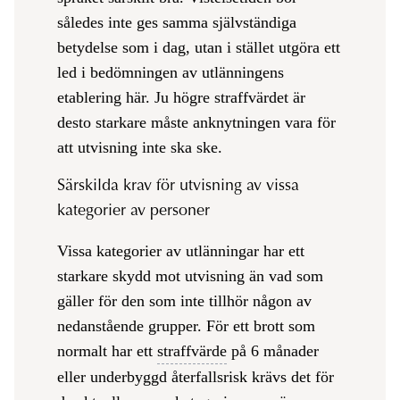
således inte ges samma självständiga
betydelse som i dag, utan i stället utgöra ett
led i bedömningen av utlänningens
etablering här. Ju högre straffvärdet är
desto starkare måste anknytningen vara för
att utvisning inte ska ske.
Särskilda krav för utvisning av vissa
kategorier av personer
Vissa kategorier av utlänningar har ett
starkare skydd mot utvisning än vad som
gäller för den som inte tillhör någon av
nedanstående grupper. För ett brott som
normalt har ett
straffvärde
på 6 månader
eller underbyggd återfallsrisk krävs det för