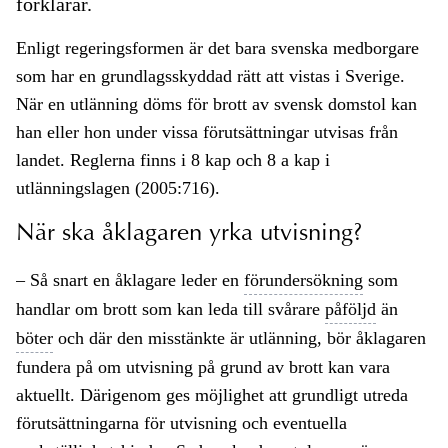
förklarar.
Enligt regeringsformen är det bara svenska medborgare
som har en grundlagsskyddad rätt att vistas i Sverige.
När en utlänning döms för brott av svensk domstol kan
han eller hon under vissa förutsättningar utvisas från
landet. Reglerna finns i 8 kap och 8 a kap i
utlänningslagen (2005:716).
När ska åklagaren yrka utvisning?
– Så snart en åklagare leder en
förundersökning
som
handlar om brott som kan leda till svårare
påföljd
än
böter
och där den misstänkte är utlänning, bör åklagaren
fundera på om utvisning på grund av brott kan vara
aktuellt. Därigenom ges möjlighet att grundligt utreda
förutsättningarna för utvisning och eventuella