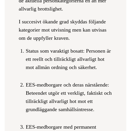
de aktuella personkategorierna en än mer
allvarlig brottslighet.
I succesivt ökande grad skyddas följande
kategorier mot utvisning men kan utvisas
om de uppfyller kraven.
Status som varaktigt bosatt: Personen är
ett reellt och tillräckligt allvarligt hot
mot allmän ordning och säkerhet.
EES-medborgare och deras närstående:
Beteendet utgör ett verkligt, faktiskt och
tillräckligt allvarligt hot mot ett
grundläggande samhällsintresse.
EES-medborgare med permanent