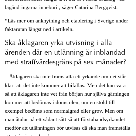
lagändringarna inneburit, säger Catarina Bergqvist.
*Läs mer om anknytning och etablering i Sverige under
faktarutan längst ned i artikeln.
Ska åklagaren yrka utvisning i alla
ärenden där en utlänning är inblandad
med straffvärdesgräns på sex månader?
– Åklagaren ska inte framställa ett
yrkande
om det står
klart att det inte kommer att bifallas. Men det kan vara
så att åklagaren inte vet från början hur själva gärningen
kommer att bedömas i domstolen, om en stöld till
exempel bedöms som normalgrad eller grov. Men om
man åtalar på ett sådant sätt så att förstahandsyrkandet
medför att utlänningen bör utvisas då ska man framställa