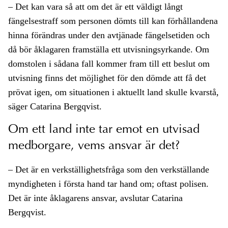
– Det kan vara så att om det är ett väldigt långt
fängelsestraff som personen dömts till kan förhållandena
hinna förändras under den avtjänade fängelsetiden och
då bör åklagaren framställa ett utvisningsyrkande. Om
domstolen i sådana fall kommer fram till ett beslut om
utvisning finns det möjlighet för den dömde att få det
prövat igen, om situationen i aktuellt land skulle kvarstå,
säger Catarina Bergqvist.
Om ett land inte tar emot en utvisad
medborgare, vems ansvar är det?
– Det är en verkställighetsfråga som den verkställande
myndigheten i första hand tar hand om; oftast polisen.
Det är inte åklagarens ansvar, avslutar Catarina
Bergqvist.