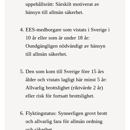
uppehållsrätt: Särskilt motiverat av
hänsyn till allmän säkerhet.
EES-medborgare som vistats i Sverige i
10 år eller som är under 18 år:
Oundgängligen nödvändigt av hänsyn
till allmän säkerhet.
Den som kom till Sverige före 15 års
ålder och vistats lagligt här minst 5 år:
Allvarlig brottslighet (riktvärde 2 år)
eller risk för fortsatt brottslighet.
Flyktingstatus: Synnerligen grovt brott
och allvarlig fara för allmän ordning
och säkerhet.