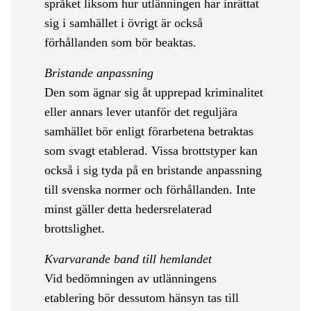
språket liksom hur utlänningen har inrättat
sig i samhället i övrigt är också
förhållanden som bör beaktas.
Bristande anpassning
Den som ägnar sig åt upprepad kriminalitet
eller annars lever utanför det reguljära
samhället bör enligt förarbetena betraktas
som svagt etablerad. Vissa brottstyper kan
också i sig tyda på en bristande anpassning
till svenska normer och förhållanden. Inte
minst gäller detta hedersrelaterad
brottslighet.
Kvarvarande band till hemlandet
Vid bedömningen av utlänningens
etablering bör dessutom hänsyn tas till