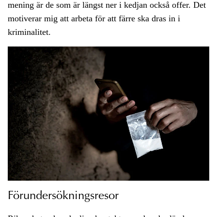
mening är de som är längst ner i kedjan också offer. Det
motiverar mig att arbeta för att färre ska dras in i
kriminalitet.
Förundersökningsresor