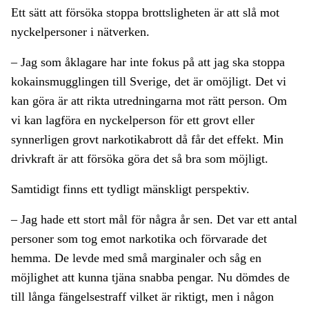
Ett sätt att försöka stoppa brottsligheten är att slå mot
nyckelpersoner i nätverken.
– Jag som åklagare har inte fokus på att jag ska stoppa
kokainsmugglingen till Sverige, det är omöjligt. Det vi
kan göra är att rikta utredningarna mot rätt person. Om
vi kan lagföra en nyckelperson för ett grovt eller
synnerligen grovt narkotikabrott då får det effekt. Min
drivkraft är att försöka göra det så bra som möjligt.
Samtidigt finns ett tydligt mänskligt perspektiv.
– Jag hade ett stort mål för några år sen. Det var ett antal
personer som tog emot narkotika och förvarade det
hemma. De levde med små marginaler och såg en
möjlighet att kunna tjäna snabba pengar. Nu dömdes de
till långa fängelsestraff vilket är riktigt, men i någon