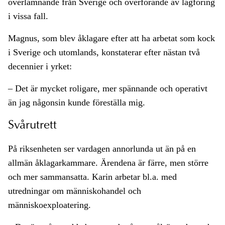
överlämnande från Sverige och överförande av lagföring
i vissa fall.
Magnus, som blev åklagare efter att ha arbetat som kock
i Sverige och utomlands, konstaterar efter nästan två
decennier i yrket:
– Det är mycket roligare, mer spännande och operativt
än jag någonsin kunde föreställa mig.
Svårutrett
På riksenheten ser vardagen annorlunda ut än på en
allmän åklagarkammare. Ärendena är färre, men större
och mer sammansatta. Karin arbetar bl.a. med
utredningar om människohandel och
människoexploatering.