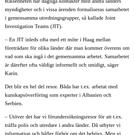
Riksenheten har dagliga kontakter med andra länders
myndigheter och i vissa ärenden formaliseras samarbetet
i gemensamma utredningsgrupper, så kallade Joint
Investigation Teams (JIT).
– En JIT inleds ofta med ett möte i Haag mellan
företrädare för olika länder där man kommer överens om
vad som ska ingå i det gemensamma arbetet. Samarbetet
är därefter ofta väldigt informellt och smidigt, säger
Karin.
Det blir en hel del resor. Båda har t.ex. arbetat med
kunskapsöverföring som experter i Albanien och
Serbien.
– Utöver det har vi förundersökningsresor för att t.ex.
träffa polis och utredare i andra länder. Då utbyter vi
information och håller förhör om det behövs. Men vi