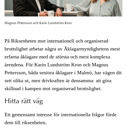
Magnus Pettersson och Karin Lundström Kron
På Riksenheten mot internationell och organiserad
brottslighet arbetar några av Åklagarmyndighetens mest
erfarna åklagare med de största och mest komplexa
ärendena. För Karin Lundström Kron och Magnus
Pettersson, båda seniora åklagare i Malmö, har vägen dit
sett olika ut, men drivkraften är densamma: att göra
skillnad i kampen mot organiserad brottslighet.
Hitta rätt väg
Ett gemensamt intresse för internationella frågor förde
dem till riksenheten.