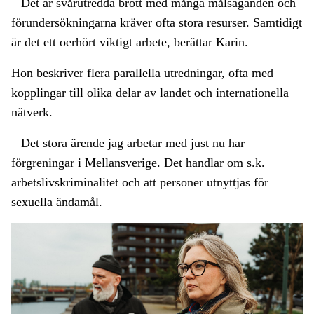
– Det är svårutredda brott med många målsäganden och
förundersökningarna kräver ofta stora resurser. Samtidigt
är det ett oerhört viktigt arbete, berättar Karin.
Hon beskriver flera parallella utredningar, ofta med
kopplingar till olika delar av landet och internationella
nätverk.
– Det stora ärende jag arbetar med just nu har
förgreningar i Mellansverige. Det handlar om s.k.
arbetslivskriminalitet och att personer utnyttjas för
sexuella ändamål.