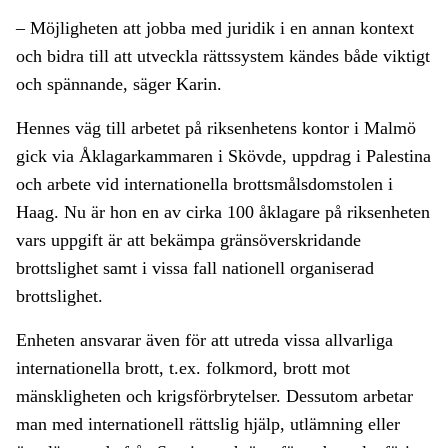
– Möjligheten att jobba med juridik i en annan kontext
och bidra till att utveckla rättssystem kändes både viktigt
och spännande, säger Karin.
Hennes väg till arbetet på riksenhetens kontor i Malmö
gick via Åklagarkammaren i Skövde, uppdrag i Palestina
och arbete vid internationella brottsmålsdomstolen i
Haag. Nu är hon en av cirka 100 åklagare på riksenheten
vars uppgift är att bekämpa gränsöverskridande
brottslighet samt i vissa fall nationell organiserad
brottslighet.
Enheten ansvarar även för att utreda vissa allvarliga
internationella brott, t.ex. folkmord, brott mot
mänskligheten och krigsförbrytelser. Dessutom arbetar
man med internationell rättslig hjälp, utlämning eller