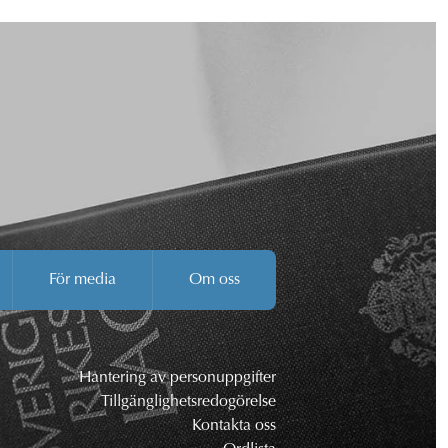
För media
Om oss
Hantering av personuppgifter
Tillgänglighetsredogörelse
Kontakta oss