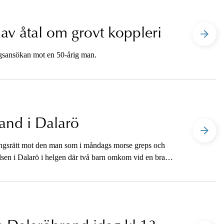
av åtal om grovt koppleri
ngsansökan mot en 50-årig man.
and i Dalarö
tingsrätt mot den man som i måndags morse greps och
lsen i Dalarö i helgen där två barn omkom vid en brand