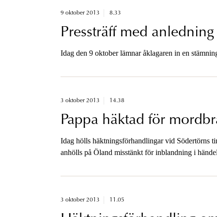
9 oktober 2013
8.33
Pressträff med anledning 
Idag den 9 oktober lämnar åklagaren in en stämni
3 oktober 2013
14.38
Pappa häktad för mordbr
Idag hölls häktningsförhandlingar vid Södertörns 
anhölls på Öland misstänkt för inblandning i hände
i ett fritidshus.
3 oktober 2013
11.05