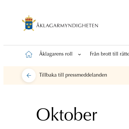
Åklagarens roll
Från brott till rät
Tillbaka till
pressmeddelanden
Oktober