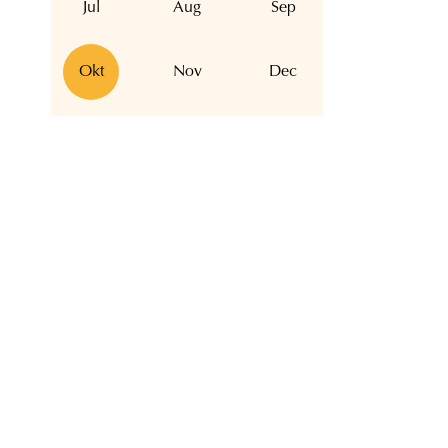
Jul
Aug
Sep
Okt
Nov
Dec