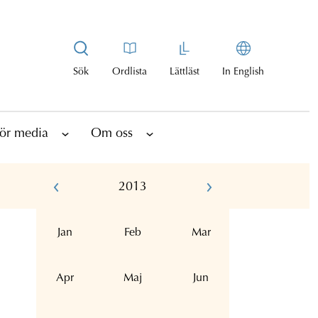
Sök
Ordlista
Lättläst
In English
ör media
Om oss
2013
Jan
Feb
Mar
Apr
Maj
Jun