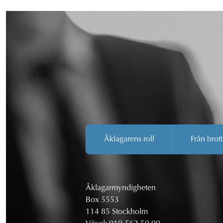
Åklagarens roll
Från brott
Åklagarmyndigheten
Box 5553
114 85 Stockholm