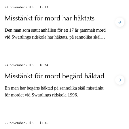
24 november 2013
15.13
Misstänkt för mord har häktats
Den man som suttit anhållen för ett 17 år gammalt mord
vid Swartlings ridskola har häktats, på sannolika skäl
misstänkt för mord.
24 november 2013
10.24
Misstänkt för mord begärd häktad
En man har begärts häktad på sannolika skäl misstänkt
för mordet vid Swartlings ridskola 1996.
22 november 2013
12.36