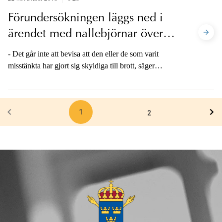
Förundersökningen läggs ned i
ärendet med nallebjörnar över
Vitryssland
- Det går inte att bevisa att den eller de som varit
misstänkta har gjort sig skyldiga till brott, säger
kammaråklagare Lars Hedvall.
1
2