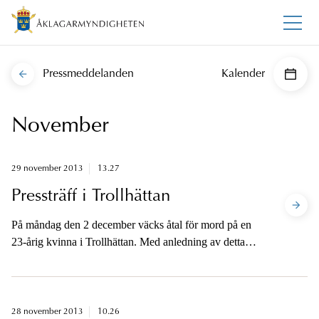
Pressmeddelanden
Kalender
November
29 november 2013
13.27
Pressträff i Trollhättan
På måndag den 2 december väcks åtal för mord på en
23-årig kvinna i Trollhättan. Med anledning av detta
bjuder Åklagarmyndigheten och Polismyndigheten in
till pressträff i polishuset i Trollhättan klockan 11.00.
28 november 2013
10.26