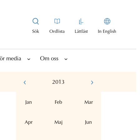
Sök
Ordlista
Lättläst
In English
ör media
Om oss
2013
Jan
Feb
Mar
Apr
Maj
Jun