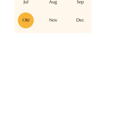
Jul
Aug
Sep
Okt
Nov
Dec