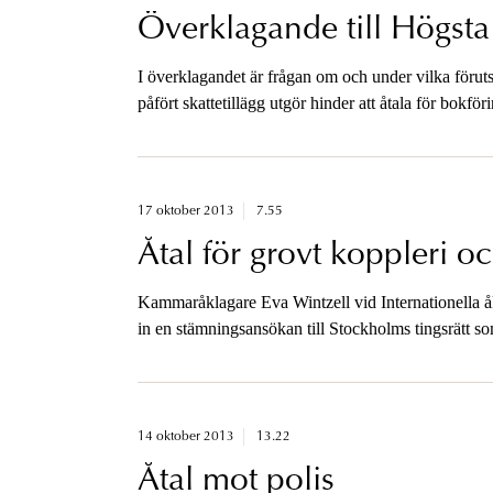
Överklagande till Högst
I överklagandet är frågan om och under vilka föruts
påfört skattetillägg utgör hinder att åtala för bokföri
17 oktober 2013
7.55
Åtal för grovt koppleri 
Kammaråklagare Eva Wintzell vid Internationella 
in en stämningsansökan till Stockholms tingsrätt so
människohandel.
14 oktober 2013
13.22
Åtal mot polis