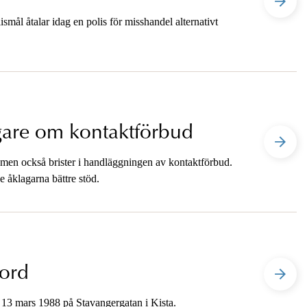
mål åtalar idag en polis för misshandel alternativt
gare om kontaktförbud
r men också brister i handläggningen av kontaktförbud.
e åklagarna bättre stöd.
mord
n 13 mars 1988 på Stavangergatan i Kista.