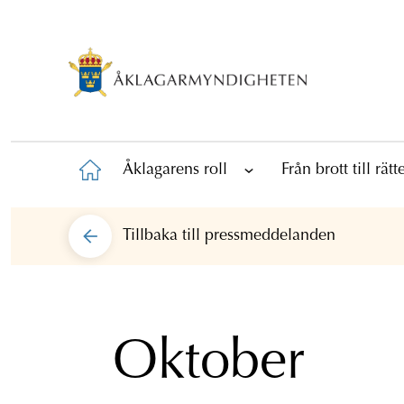
Åklagarens roll
Från brott till rät
Tillbaka till
pressmeddelanden
Oktober