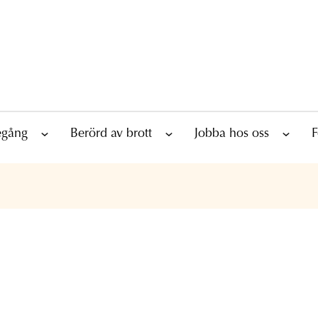
tegång
Berörd av brott
Jobba hos oss
F