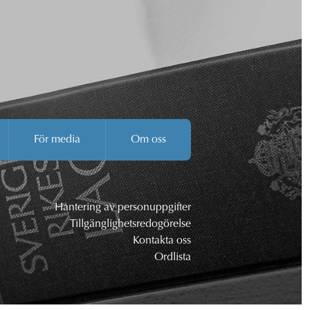
För media
Om oss
Hantering av personuppgifter
Tillgänglighetsredogörelse
Kontakta oss
Ordlista