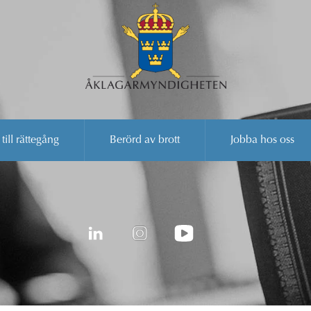
 till rättegång
Berörd av brott
Jobba hos oss