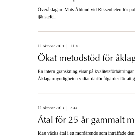
Överåklagare Mats Åhlund vid Riksenheten för polis
tjänstefel.
11 oktober 2013
11.30
Ökat metodstöd för åkla
En intern granskning visar på kvalitetsförbättringa
Åklagarmyndigheten vidtar därför åtgärder för att g
11 oktober 2013
7.44
Åtal för 25 år gammalt 
Idag väcks åtal i ett mordärende som inträffade de