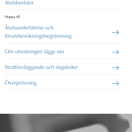
Åtalsbeslutet
Hoppa till
Åtalsunderlåtelse och
förundersökningsbegränsning
Om utredningen läggs ner
Strafföreläggande och dagsböter
Överprövning