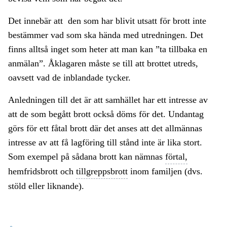
Det innebär att den som har blivit utsatt för brott inte
bestämmer vad som ska hända med utredningen. Det
finns alltså inget som heter att man kan ”ta tillbaka en
anmälan”. Åklagaren måste se till att brottet utreds,
oavsett vad de inblandade tycker.
Anledningen till det är att samhället har ett intresse av
att de som begått brott också döms för det. Undantag
görs för ett fåtal brott där det anses att det allmännas
intresse av att få lagföring till stånd inte är lika stort.
Som exempel på sådana brott kan nämnas
förtal,
hemfridsbrott och
tillgreppsbrott
inom familjen (dvs.
stöld eller liknande).