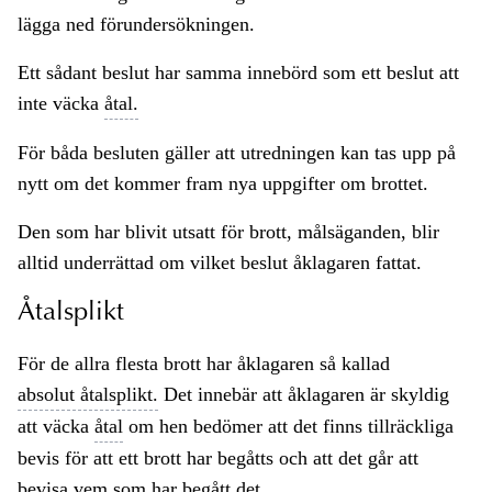
lägga ned förundersökningen.
Ett sådant beslut har samma innebörd som ett beslut att
inte väcka
åtal.
För båda besluten gäller att utredningen kan tas upp på
nytt om det kommer fram nya uppgifter om brottet.
Den som har blivit utsatt för brott, målsäganden, blir
alltid underrättad om vilket beslut åklagaren fattat.
Åtalsplikt
För de allra flesta brott har åklagaren så kallad
absolut åtalsplikt.
Det innebär att åklagaren är skyldig
att väcka
åtal
om hen bedömer att det finns tillräckliga
bevis för att ett brott har begåtts och att det går att
bevisa vem som har begått det.