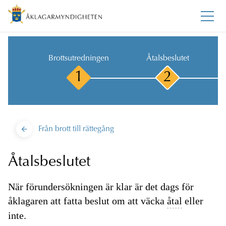
Brottsutredningen
Åtalsbeslutet
1
2
Från brott till rättegång
Åtalsbeslutet
När förundersökningen är klar är det dags för
åklagaren att fatta beslut om att väcka
åtal
eller
inte.