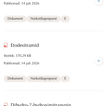
Publicerad:
14 juli 2026
Dokument
Narkotikapreparat
E
Etodesitramid
Storlek: 370,29 KB
Publicerad:
14 juli 2026
Dokument
Narkotikapreparat
E
Dihydro-7-hydroximitragynin