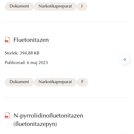
Dokument
Narkotikapreparat
I
Fluetonitazen
Storlek: 394,88 KB
Publicerad:
6 maj 2025
Dokument
Narkotikapreparat
F
N-pyrrolidinofluetonitazen
(fluetonitazepyn)