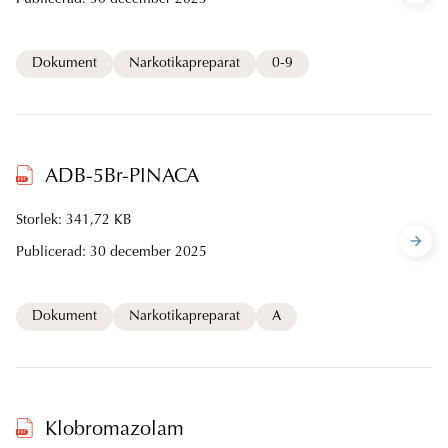
Publicerad:
30 december 2025
Dokument
Narkotikapreparat
0-9
ADB-5Br-PINACA
Storlek: 341,72 KB
Publicerad:
30 december 2025
Dokument
Narkotikapreparat
A
Klobromazolam