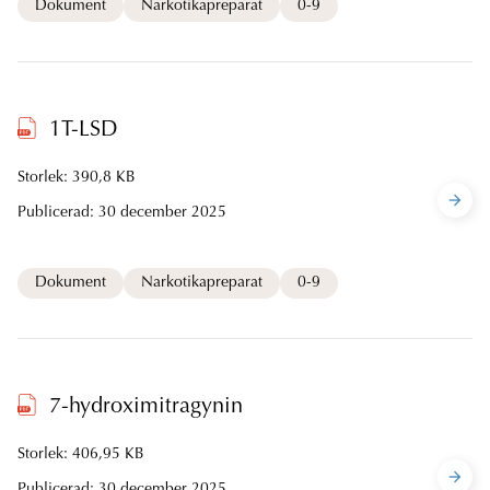
Dokument
Narkotikapreparat
0-9
1T-LSD
Storlek: 390,8 KB
Publicerad:
30 december 2025
Dokument
Narkotikapreparat
0-9
7-hydroximitragynin
Storlek: 406,95 KB