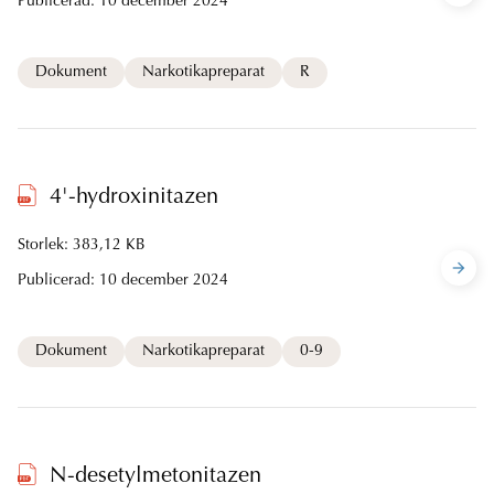
Publicerad:
10 december 2024
Dokument
Narkotikapreparat
R
4'-hydroxinitazen
Storlek: 383,12 KB
Publicerad:
10 december 2024
Dokument
Narkotikapreparat
0-9
N-desetylmetonitazen