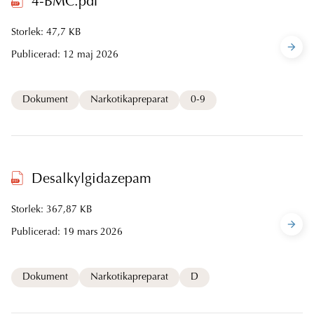
4-BMC.pdf
Storlek: 47,7 KB
Publicerad:
12 maj 2026
Dokument
Narkotikapreparat
0-9
Desalkylgidazepam
Storlek: 367,87 KB
Publicerad:
19 mars 2026
Dokument
Narkotikapreparat
D