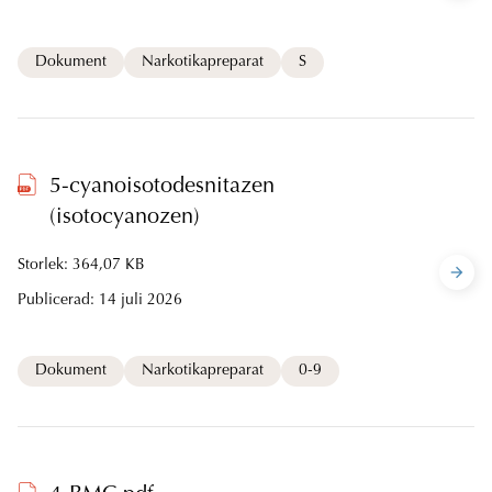
Dokument
Narkotikapreparat
S
5-cyanoisotodesnitazen
(isotocyanozen)
Storlek: 364,07 KB
Publicerad:
14 juli 2026
Dokument
Narkotikapreparat
0-9