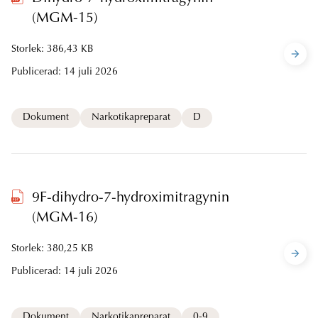
(MGM-15)
Storlek: 386,43 KB
Publicerad:
14 juli 2026
Dokument
Narkotikapreparat
D
9F-dihydro-7-hydroximitragynin
(MGM-16)
Storlek: 380,25 KB
Publicerad:
14 juli 2026
Dokument
Narkotikapreparat
0-9