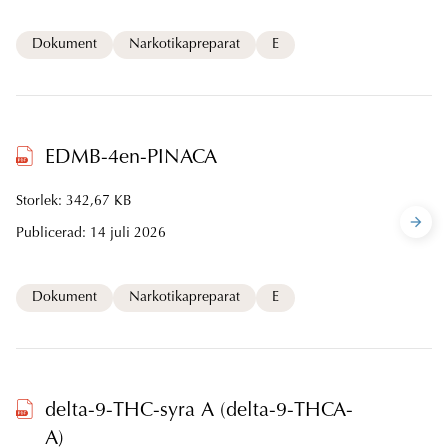
Dokument
Narkotikapreparat
E
EDMB-4en-PINACA
Storlek: 342,67 KB
Publicerad:
14 juli 2026
Dokument
Narkotikapreparat
E
delta-9-THC-syra A (delta-9-THCA-
A)