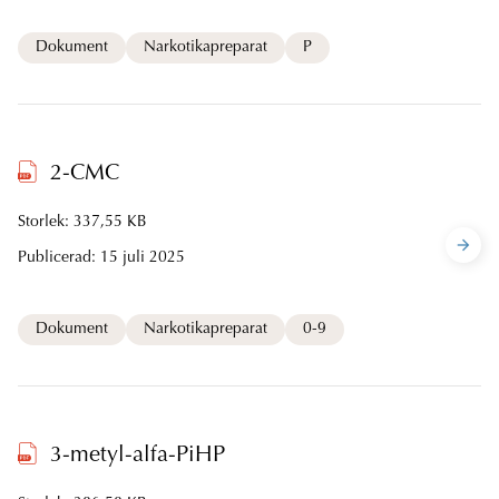
Dokument
Narkotikapreparat
P
2-CMC
Storlek: 337,55 KB
Publicerad:
15 juli 2025
Dokument
Narkotikapreparat
0-9
3-metyl-alfa-PiHP