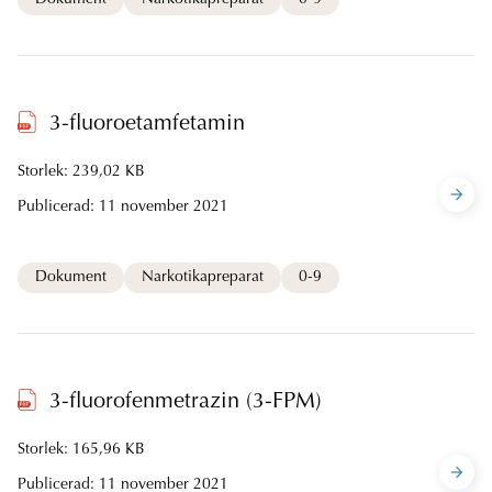
Dokument
Narkotikapreparat
0-9
3-fluoroetamfetamin
Storlek: 239,02 KB
Publicerad:
11 november 2021
Dokument
Narkotikapreparat
0-9
3-fluorofenmetrazin (3-FPM)
Storlek: 165,96 KB
Publicerad:
11 november 2021