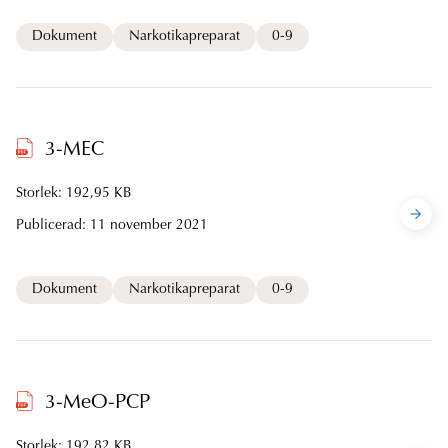
Dokument
Narkotikapreparat
0-9
3-MEC
Storlek: 192,95 KB
Publicerad:
11 november 2021
Dokument
Narkotikapreparat
0-9
3-MeO-PCP
Storlek: 192,82 KB