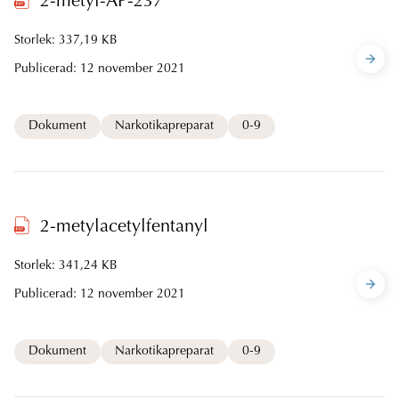
2-metyl-AP-237
Storlek: 337,19 KB
Publicerad:
12 november 2021
Dokument
Narkotikapreparat
0-9
2-metylacetylfentanyl
Storlek: 341,24 KB
Publicerad:
12 november 2021
Dokument
Narkotikapreparat
0-9