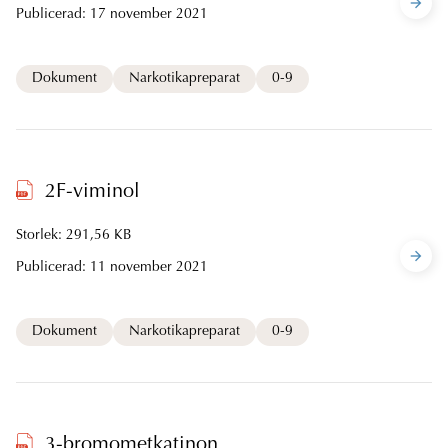
Publicerad:
17 november 2021
Dokument
Narkotikapreparat
0-9
2F-viminol
Storlek: 291,56 KB
Publicerad:
11 november 2021
Dokument
Narkotikapreparat
0-9
3-bromometkatinon