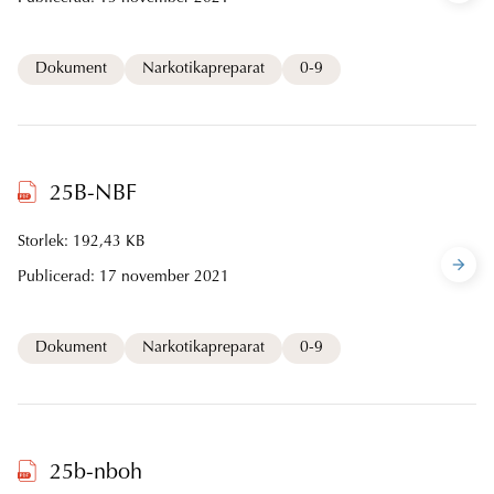
Dokument
Narkotikapreparat
0-9
25B-NBF
Storlek: 192,43 KB
Publicerad:
17 november 2021
Dokument
Narkotikapreparat
0-9
25b-nboh