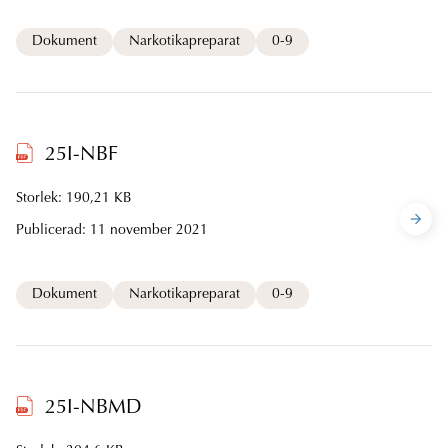
Dokument
Narkotikapreparat
0-9
25I-NBF
Storlek: 190,21 KB
Publicerad:
11 november 2021
Dokument
Narkotikapreparat
0-9
25I-NBMD