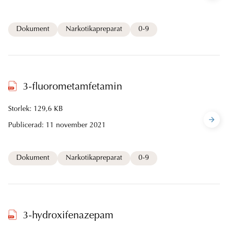
Dokument
Narkotikapreparat
0-9
3-fluorometamfetamin
Storlek: 129,6 KB
Publicerad:
11 november 2021
Dokument
Narkotikapreparat
0-9
3-hydroxifenazepam