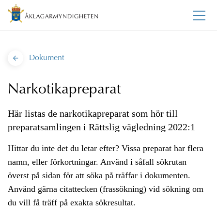
Dokument
Narkotikapreparat
Här listas de narkotikapreparat som hör till
preparatsamlingen i Rättslig vägledning 2022:1
Hittar du inte det du letar efter? Vissa preparat har flera
namn, eller förkortningar. Använd i såfall sökrutan
överst på sidan för att söka på träffar i dokumenten.
Använd gärna citattecken (frassökning) vid sökning om
du vill få träff på exakta sökresultat.