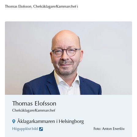
Thomas Elofsson, Chefsåklagare/Kammarchef i
Thomas Elofsson
Chefsåklagare/Kammarchef
Åklagarkammaren i Helsingborg
Högupplöst bild
Foto: Anton Enerlöv