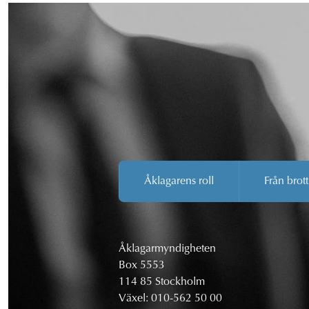
Åklagarens roll
Från brott
Åklagarmyndigheten
Box 5553
114 85 Stockholm
Växel:
010-562 50 00