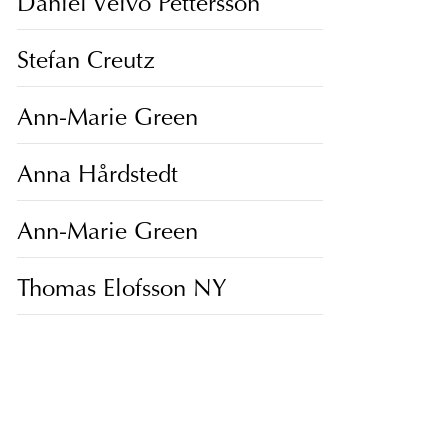
Daniel Veivo Pettersson
Stefan Creutz
Ann-Marie Green
Anna Hårdstedt
Ann-Marie Green
Thomas Elofsson NY