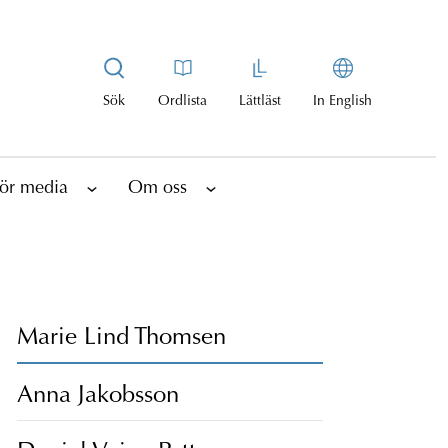
Sök
Ordlista
Lättläst
In English
ör media
Om oss
Marie Lind Thomsen
Anna Jakobsson