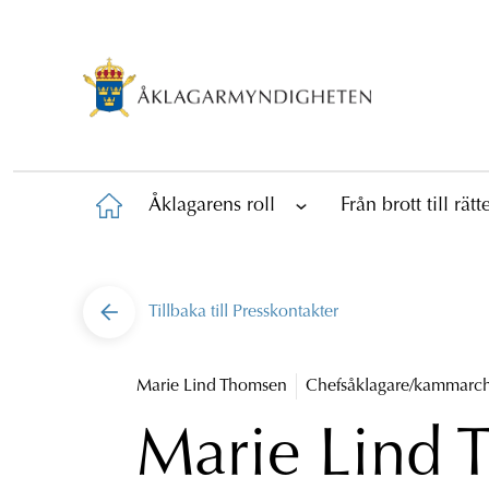
Åklagarens roll
Från brott till rät
Tillbaka till
Presskontakter
Marie Lind Thomsen
Chefsåklagare/kammarch
Marie Lind 