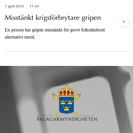
7 april 2010
11.44
Misstänkt krigsförbrytare gripen
En person har gripits misstänkt för grovt folkrättsbrott
alternativt mord.