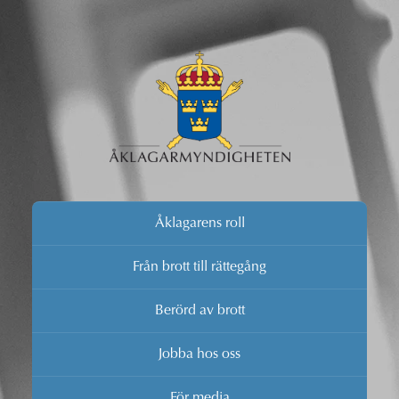
Åklagarens roll
Från brott till rättegång
Berörd av brott
Jobba hos oss
För media