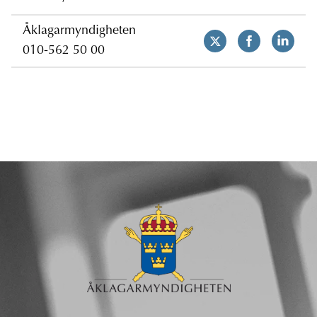
Åklagarmyndigheten
010-562 50 00