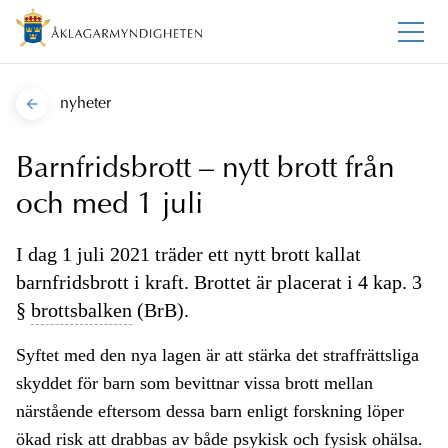
nyheter
Barnfridsbrott – nytt brott från
och med 1 juli
I dag 1 juli 2021 träder ett nytt brott kallat
barnfridsbrott i kraft. Brottet är placerat i 4 kap. 3
§
brottsbalken
(BrB).
Syftet med den nya lagen är att stärka det straffrättsliga
skyddet för barn som bevittnar vissa brott mellan
närstående eftersom dessa barn enligt forskning löper
ökad risk att drabbas av både psykisk och fysisk ohälsa.