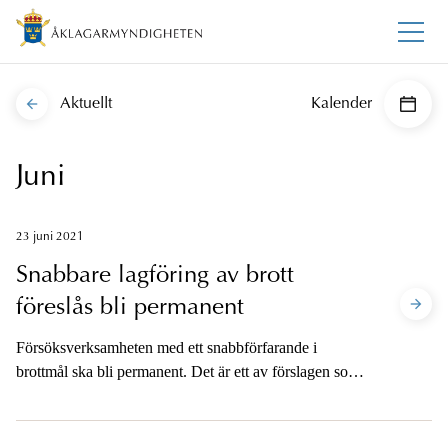
Aktuellt
Kalender
Juni
23 juni 2021
Snabbare lagföring av brott
föreslås bli permanent
Försöksverksamheten med ett snabbförfarande i
brottmål ska bli permanent. Det är ett av förslagen som
presenteras i ett betänkande som lämnats till regeringen.