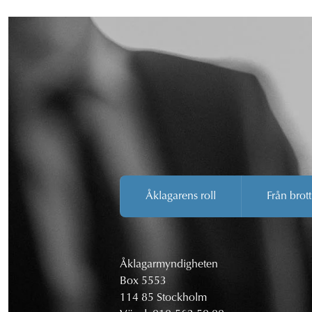
Åklagarens roll
Från brott
Åklagarmyndigheten
Box 5553
114 85 Stockholm