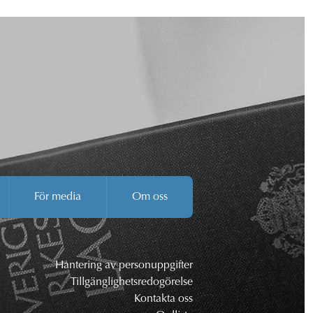
För media
Om oss
Hantering av personuppgifter
Tillgänglighetsredogörelse
Kontakta oss