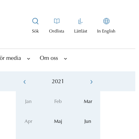
Sök
Ordlista
Lättläst
In English
ör media
Om oss
2021
Jan
Feb
Mar
Apr
Maj
Jun