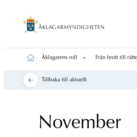
Åklagarens roll
Från brott till rät
Tillbaka till
aktuellt
November