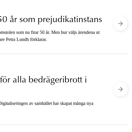
50 år som prejudikatinstans
mstolen som nu firar 50 år. Men hur väljs ärendena ut
are Petra Lundh förklarar.
r alla bedrägeribrott i
 Digitaliseringen av samhället har skapat många nya