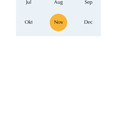
Jul
Aug
Sep
Okt
Nov
Dec