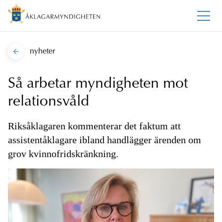
nyheter
Så arbetar myndigheten mot
relationsvåld
Riksåklagaren kommenterar det faktum att
assistentåklagare ibland handlägger ärenden om
grov kvinnofridskränkning.