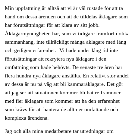
Min uppfattning är alltså att vi är väl rustade för att ta
hand om dessa ärenden och att de tilldelas åklagare som
har förutsättningar för att klara av sitt jobb.
Åklagarmyndigheten har, som vi tidigare framfört i olika
sammanhang, inte tillräckligt många åklagare med lång
och gedigen erfarenhet. Vi hade under lång tid inte
förutsättningar att rekrytera nya åklagare i den
omfattning som hade behövts. De senaste tre åren har
flera hundra nya åklagare anställts. En relativt stor andel
av dessa är nu på väg att bli kammaråklagare. Det gör
att jag ser att situationen kommer bli bättre framöver
med fler åklagare som kommer att ha den erfarenhet
som krävs för att hantera de alltmer omfattande och
komplexa ärendena.
Jag och alla mina medarbetare tar utredningar om