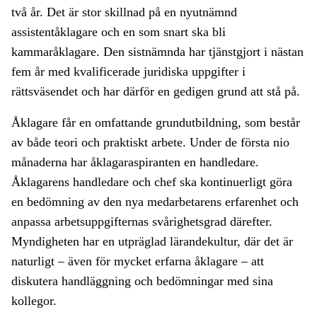
två år. Det är stor skillnad på en nyutnämnd
assistentåklagare och en som snart ska bli
kammaråklagare. Den sistnämnda har tjänstgjort i nästan
fem år med kvalificerade juridiska uppgifter i
rättsväsendet och har därför en gedigen grund att stå på.
Åklagare får en omfattande grundutbildning, som består
av både teori och praktiskt arbete. Under de första nio
månaderna har åklagaraspiranten en handledare.
Åklagarens handledare och chef ska kontinuerligt göra
en bedömning av den nya medarbetarens erfarenhet och
anpassa arbetsuppgifternas svårighetsgrad därefter.
Myndigheten har en utpräglad lärandekultur, där det är
naturligt – även för mycket erfarna åklagare – att
diskutera handläggning och bedömningar med sina
kollegor.