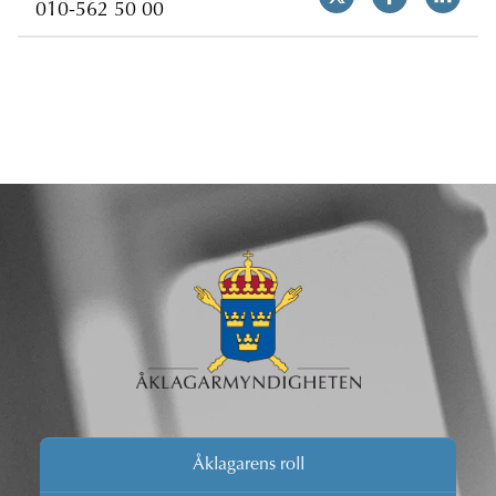
010-562 50 00
Åklagarens roll