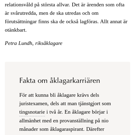
relationsvåld på största allvar. Det är ärenden som ofta
är svårutredda, men de ska utredas och om
förutsättningar finns ska de också lagföras. Allt annat är
otänkbart.
Petra Lundh, riksåklagare
Fakta om åklagarkarriären
För att kunna bli åklagare krävs dels
juristexamen, dels att man tjänstgjort som
tingsnotarie
i två år. En åklagare börjar i
allmänhet med en provanställning på nio
månader som åklagaraspirant. Därefter