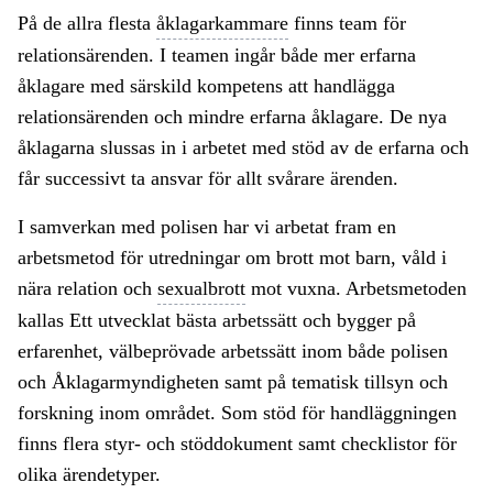
På de allra flesta
åklagarkammare
finns team för
relationsärenden. I teamen ingår både mer erfarna
åklagare med särskild kompetens att handlägga
relationsärenden och mindre erfarna åklagare. De nya
åklagarna slussas in i arbetet med stöd av de erfarna och
får successivt ta ansvar för allt svårare ärenden.
I samverkan med polisen har vi arbetat fram en
arbetsmetod för utredningar om brott mot barn, våld i
nära relation och
sexualbrott
mot vuxna. Arbetsmetoden
kallas Ett utvecklat bästa arbetssätt och bygger på
erfarenhet, välbeprövade arbetssätt inom både polisen
och Åklagarmyndigheten samt på tematisk tillsyn och
forskning inom området. Som stöd för handläggningen
finns flera styr- och stöddokument samt checklistor för
olika ärendetyper.