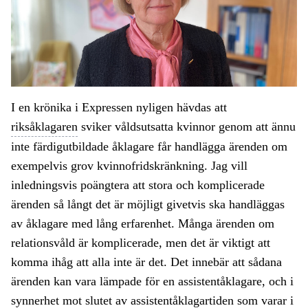
I en krönika i Expressen nyligen hävdas att
riksåklagaren
sviker våldsutsatta kvinnor genom att ännu
inte färdigutbildade åklagare får handlägga ärenden om
exempelvis grov kvinnofridskränkning. Jag vill
inledningsvis poängtera att stora och komplicerade
ärenden så långt det är möjligt givetvis ska handläggas
av åklagare med lång erfarenhet. Många ärenden om
relationsvåld är komplicerade, men det är viktigt att
komma ihåg att alla inte är det. Det innebär att sådana
ärenden kan vara lämpade för en assistentåklagare, och i
synnerhet mot slutet av assistentåklagartiden som varar i