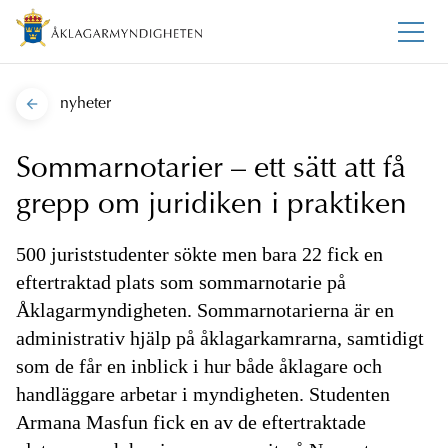
nyheter
Sommarnotarier – ett sätt att få
grepp om juridiken i praktiken
500 juriststudenter sökte men bara 22 fick en
eftertraktad plats som sommarnotarie på
Åklagarmyndigheten. Sommarnotarierna är en
administrativ hjälp på åklagarkamrarna, samtidigt
som de får en inblick i hur både åklagare och
handläggare arbetar i myndigheten. Studenten
Armana Masfun fick en av de eftertraktade