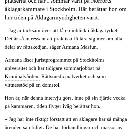
platserna och har i sommar varit på Norrorts
åklagarkammare
i Stockholm. Här berättar hon om
hur tiden på Åklagarmyndigheten varit.
– Jag är tacksam över att få en inblick i åklagaryrket.
Det är så intressant att praktiskt få lära sig mer om alla
delar av rättskedjan, säger Armana Masfun.
Armana läser juristprogrammet på Stockholms
universitet och har tidigare sommarjobbat på
Kriminalvården,
Rättsmedicinalverket och som
vittnesstöd på en domstol.
Hon är, när denna intervju görs, inne på sin fjärde vecka
på kammaren, tiden flyger iväg berättar hon.
– Jag har inte riktigt förstått att en åklagare har så många
ärenden samtidigt. De har förhandlingar och massor av