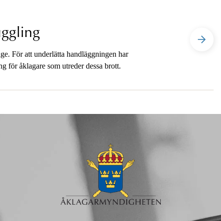
ggling
rige. För att underlätta handläggningen har
g för åklagare som utreder dessa brott.