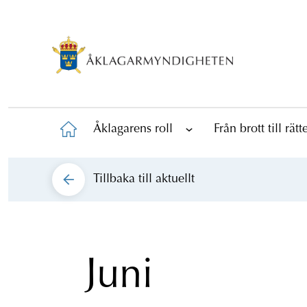
Åklagarens roll
Från brott till rät
Tillbaka till
aktuellt
Juni