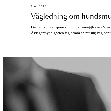
8 juni 2022
Vägledning om hundsmu
Det blir allt vanligare att hundar smugglas in i Sve
Åklagarmyndigheten tagit fram en rättslig väglednin