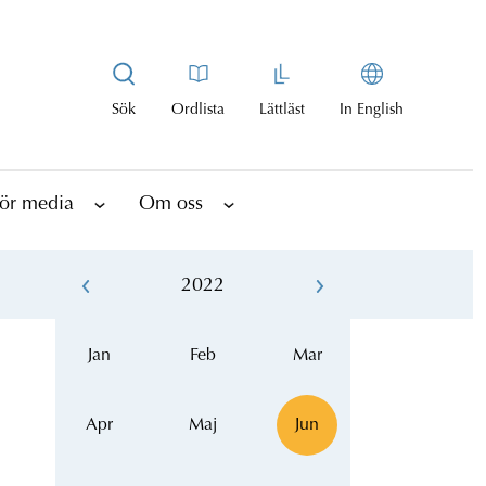
Sök
Ordlista
Lättläst
In English
ör media
Om oss
2022
Jan
Feb
Mar
Apr
Maj
Jun