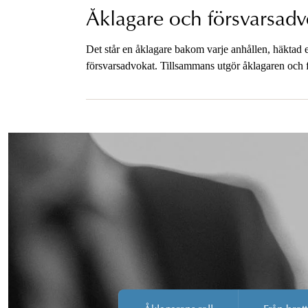
Åklagare och försvarsadv
Det står en åklagare bakom varje anhållen, häktad e
försvarsadvokat. Tillsammans utgör åklagaren och f