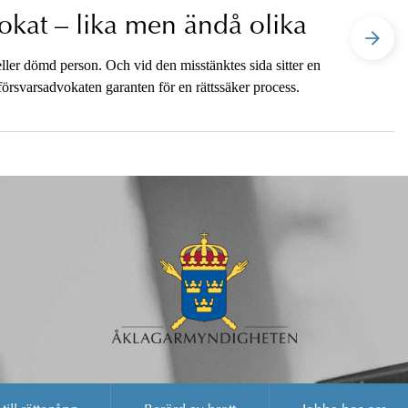
okat – lika men ändå olika
ller dömd person. Och vid den misstänktes sida sitter en
örsvarsadvokaten garanten för en rättssäker process.