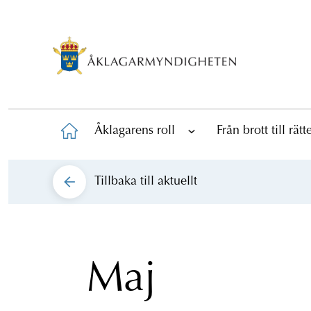
Åklagarens roll
Från brott till rät
Tillbaka till
aktuellt
Maj