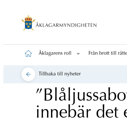
Åklagarens roll
Från brott till rät
Tillbaka till
nyheter
”Blåljussabo
innebär det 