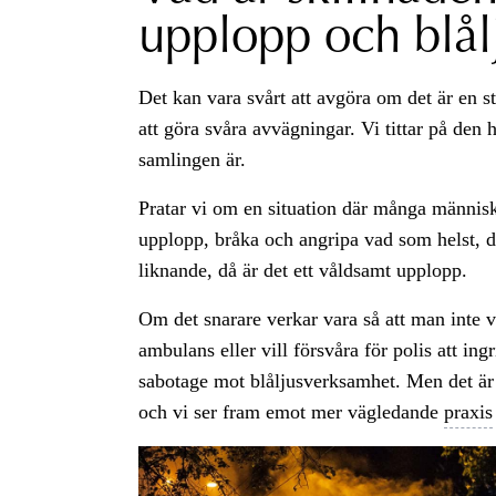
upplopp och blål
Det kan vara svårt att avgöra om det är en 
att göra svåra avvägningar. Vi tittar på den
samlingen är.
Pratar vi om en situation där många människo
upplopp, bråka och angripa vad som helst, d
liknande, då är det ett våldsamt upplopp.
Om det snarare verkar vara så att man inte v
ambulans eller vill försvåra för polis att ingri
sabotage mot blåljusverksamhet. Men det är i
och vi ser fram emot mer vägledande
praxis