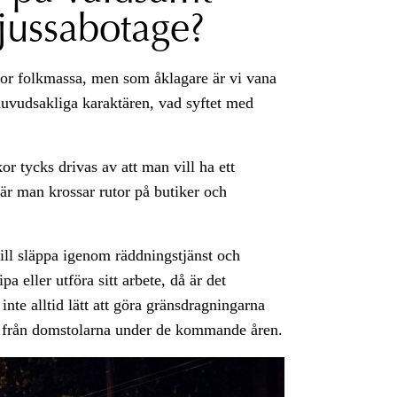
jussabotage?
stor folkmassa, men som åklagare är vi vana
 huvudsakliga karaktären, vad syftet med
r tycks drivas av att man vill ha ett
är man krossar rutor på butiker och
ill släppa igenom räddningstjänst och
pa eller utföra sitt arbete, då är det
nte alltid lätt att göra gränsdragningarna
från domstolarna under de kommande åren.