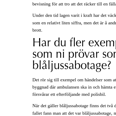
bevisning för att tro att det räcker till en fä
Under den tid lagen varit i kraft har det vä
som en relativt liten siffra, men det är å andr
brott.
Har du fler exem
som ni prövar s
blåljussabotage?
Det rör sig till exempel om händelser som att
byggnad där ambulansen ska in och hämta en 
försvårar ett efterföljande med polisbil.
När det gäller blåljussabotage finns det två
fallet fann man att det var blåljussabotage, 