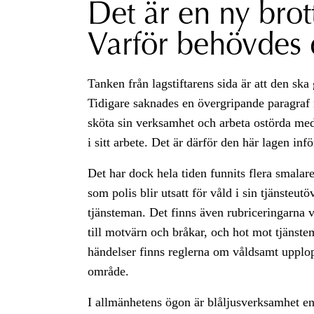
Det är en ny brot
Varför behövdes 
Tanken från lagstiftarens sida är att den ska
Tidigare saknades en övergripande paragraf m
sköta sin verksamhet och arbeta ostörda med 
i sitt arbete. Det är därför den här lagen infö
Det har dock hela tiden funnits flera smal
som polis blir utsatt för våld i sin tjänsteu
tjänsteman. Det finns även rubriceringarna 
till motvärn och bråkar, och hot mot tjänstem
händelser finns reglerna om våldsamt upplopp
område.
I allmänhetens ögon är blåljusverksamhet e