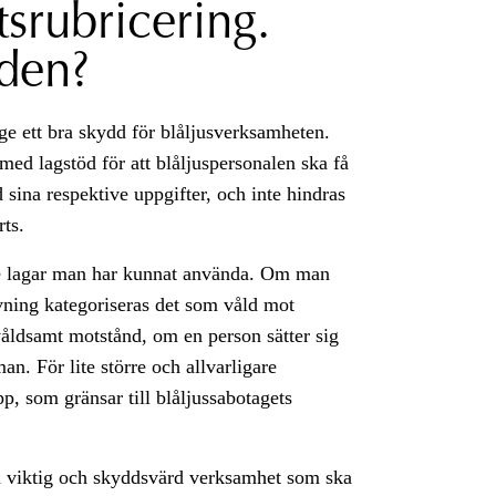
tsrubricering.
den?
 ge ett bra skydd för blåljusverksamheten.
ed lagstöd för att blåljuspersonalen ska få
sina respektive uppgifter, och inte hindras
rts.
are lagar man har kunnat använda. Om man
tövning kategoriseras det som våld mot
våldsamt motstånd, om en person sätter sig
an. För lite större och allvarligare
, som gränsar till blåljussabotagets
n viktig och skyddsvärd verksamhet som ska