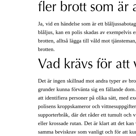
fler brott som är 
Ja, vid en händelse som är ett blåljussabota
blåljus, kan en polis skadas av exempelvis e
brotten, alltså lägga till våld mot tjänstema
brotten.
Vad krävs för att 
Det är ingen skillnad mot andra typer av br
grunder kunna förvänta sig en fällande dom
att identifiera personer på olika sätt, med 
polisens kroppskameror och vittnesuppgifter.
supporterbråk, där det råder ett tumult och 
eller krossade rutan. Det är klart att det kan 
samma beviskrav som vanligt och för att k