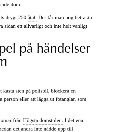
llande dom.
ckts drygt 250
åtal.
Det får man nog betrakta
a sidan ett allvarligt och inte helt vanligt
pel på händelser
om
 kasta sten på polisbil, blockera en
person eller att lägga ut fotanglar, som
 domar från
Högsta domstolen.
I det ena
medan det andra inte nådde upp till