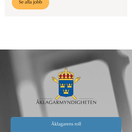
Se alla jobb
Åklagarens roll