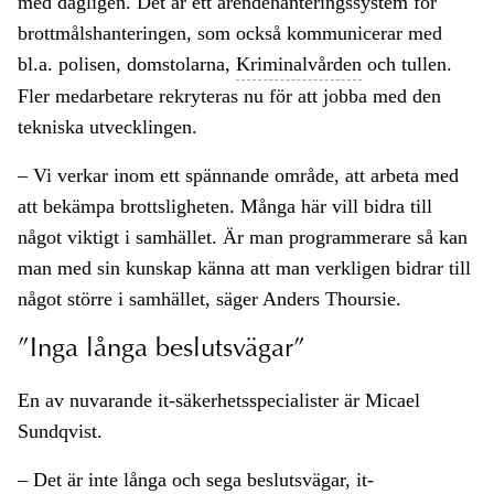
med dagligen. Det är ett ärendehanteringssystem för
brottmålshanteringen, som också kommunicerar med
bl.a. polisen, domstolarna,
Kriminalvården
och tullen.
Fler medarbetare rekryteras nu för att jobba med den
tekniska utvecklingen.
– Vi verkar inom ett spännande område, att arbeta med
att bekämpa brottsligheten. Många här vill bidra till
något viktigt i samhället. Är man programmerare så kan
man med sin kunskap känna att man verkligen bidrar till
något större i samhället, säger Anders Thoursie.
”Inga långa beslutsvägar”
En av nuvarande it-säkerhetsspecialister är Micael
Sundqvist.
– Det är inte långa och sega beslutsvägar, it-