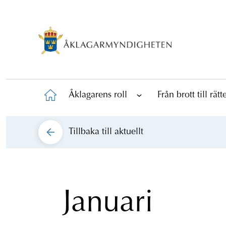
Åklagarens roll
Från brott till rät
Tillbaka till
aktuellt
Januari