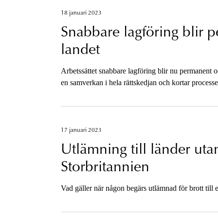
18 januari 2023
Snabbare lagföring blir p
landet
Arbetssättet snabbare lagföring blir nu permanent oc
en samverkan i hela rättskedjan och kortar processen 
17 januari 2023
Utlämning till länder ut
Storbritannien
Vad gäller när någon begärs utlämnad för brott till