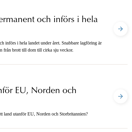
ermanent och införs i hela
h införs i hela landet under året. Snabbare lagföring är
från brott till dom till cirka sju veckor.
anför EU, Norden och
 ett land utanför EU, Norden och Storbritannien?