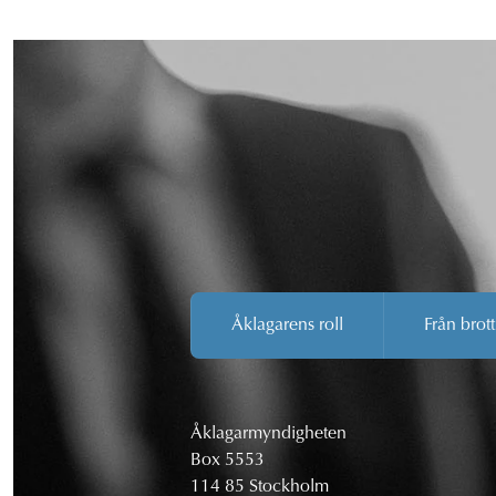
Åklagarens roll
Från brott
Åklagarmyndigheten
Box 5553
114 85 Stockholm