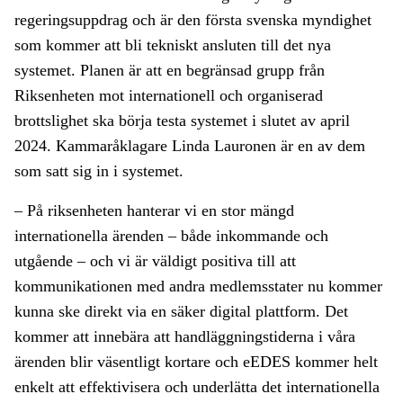
regeringsuppdrag och är den första svenska myndighet
som kommer att bli tekniskt ansluten till det nya
systemet. Planen är att en begränsad grupp från
Riksenheten mot internationell och organiserad
brottslighet ska börja testa systemet i slutet av april
2024. Kammaråklagare Linda Lauronen är en av dem
som satt sig in i systemet.
– På riksenheten hanterar vi en stor mängd
internationella ärenden – både inkommande och
utgående – och vi är väldigt positiva till att
kommunikationen med andra medlemsstater nu kommer
kunna ske direkt via en säker digital plattform. Det
kommer att innebära att handläggningstiderna i våra
ärenden blir väsentligt kortare och eEDES kommer helt
enkelt att effektivisera och underlätta det internationella