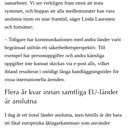
samarbetet. Vi ser verkligen fram emot att testa
systemet, och hoppas att alla medlemsstater kan vara
anslutna inom en snar framtid, säger Linda Lauronen
och fortsätter:
– Tidigare har kommunikationen med andra länder varit
begränsad utifrån ett säkerhethetsperspektiv. Till
exempel har personuppgifter och andra känsliga
uppgifter inte kunnat skickas via e-post alls, vilket
ibland resulterat i onödigt långa handläggningstider för
vissa internationella ärenden.
Flera år kvar innan samtliga EU-länder
är anslutna
I dag är ett tiotal länder anslutna, men hittills är det bara
ett fåtal europeiska
åklagarkammare
som använder