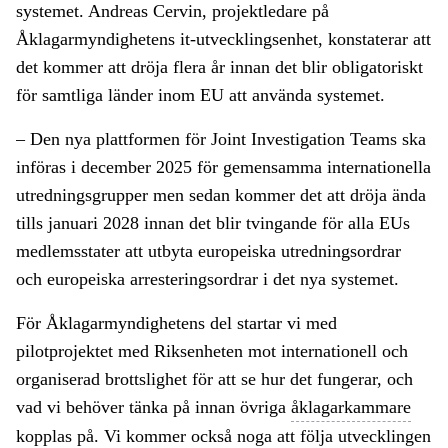
systemet. Andreas Cervin, projektledare på
Åklagarmyndighetens it-utvecklingsenhet, konstaterar att
det kommer att dröja flera år innan det blir obligatoriskt
för samtliga länder inom EU att använda systemet.
– Den nya plattformen för Joint Investigation Teams ska
införas i december 2025 för gemensamma internationella
utredningsgrupper men sedan kommer det att dröja ända
tills januari 2028 innan det blir tvingande för alla EUs
medlemsstater att utbyta europeiska utredningsordrar
och europeiska arresteringsordrar i det nya systemet.
För Åklagarmyndighetens del startar vi med
pilotprojektet med Riksenheten mot internationell och
organiserad brottslighet för att se hur det fungerar, och
vad vi behöver tänka på innan övriga
åklagarkammare
kopplas på. Vi kommer också noga att följa utvecklingen