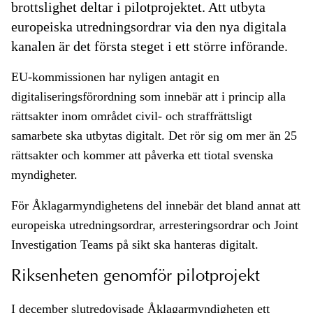
brottslighet deltar i pilotprojektet. Att utbyta
europeiska utredningsordrar via den nya digitala
kanalen är det första steget i ett större införande.
EU-kommissionen har nyligen antagit en
digitaliseringsförordning som innebär att i princip alla
rättsakter inom området civil- och straffrättsligt
samarbete ska utbytas digitalt. Det rör sig om mer än 25
rättsakter och kommer att påverka ett tiotal svenska
myndigheter.
För Åklagarmyndighetens del innebär det bland annat att
europeiska utredningsordrar, arresteringsordrar och Joint
Investigation Teams på sikt ska hanteras digitalt.
Riksenheten genomför pilotprojekt
I december slutredovisade Åklagarmyndigheten ett