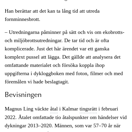
Han berättar att det kan ta lång tid att utreda
fornminnesbrott.
– Utredningarna påminner på sätt och vis om ekobrotts-
och miljöbrottsutredningar. De tar tid och är ofta
komplicerade. Just det här ärendet var ett ganska
komplext pussel att lägga. Det gällde att analysera det
omfattande materialet och försöka koppla ihop
uppgifterna i dykloggboken med foton, filmer och med
föremålen vi hade beslagtagit.
Bevisningen
Magnus Ling väckte
åtal
i Kalmar
tingsrätt
i februari
2022. Åtalet omfattade tio åtalspunkter om händelser vid
dykningar 2013–2020. Männen, som var 57–70 år när