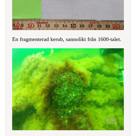
En fragmenterad kerub, sannolikt från 1600-talet.