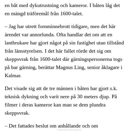
en båt med dykutrustning och kameror. I båten låg det
en mängd träföremål från 1600-talet.
– Jag har utrett fornminnebrott tidigare, men det här
ärendet var annorlunda. Ofta handlar det om att en
lantbrukare har gjort något på sin fastighet utan tillstånd
från länsstyrelsen. I det här fallet rörde det sig om
skeppsvrak från 1600-talet där gärningspersonerna togs
på bar gärning, berättar Magnus Ling, senior åklagare i
Kalmar.
Det visade sig att de tre männen i båten har gjort s.k.
teknisk dykning och varit nere på 30 meters djup. På
filmer i deras kameror kan man se dem plundra
skeppsvrak.
– Det fattades beslut om
anhållande
och om