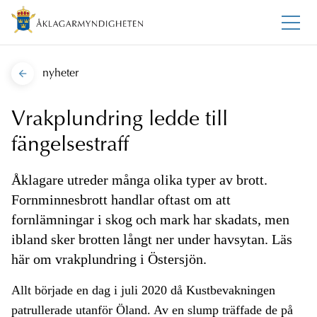
nyheter
Vrakplundring ledde till
fängelsestraff
Åklagare utreder många olika typer av brott.
Fornminnesbrott handlar oftast om att
fornlämningar i skog och mark har skadats, men
ibland sker brotten långt ner under havsytan. Läs
här om vrakplundring i Östersjön.
Allt började en dag i juli 2020 då Kustbevakningen
patrullerade utanför Öland. Av en slump träffade de på