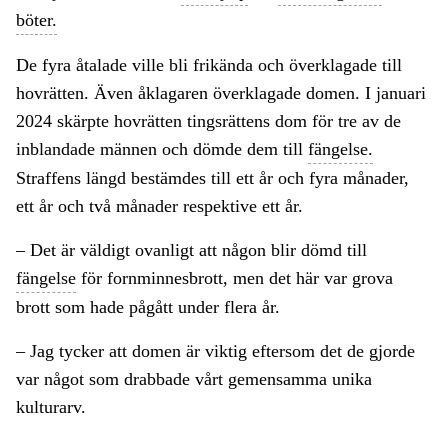
böter.
De fyra åtalade ville bli frikända och överklagade till
hovrätten. Även åklagaren överklagade domen. I januari
2024 skärpte hovrätten tingsrättens dom för tre av de
inblandade männen och dömde dem till
fängelse.
Straffens längd bestämdes till ett år och fyra månader,
ett år och två månader respektive ett år.
– Det är väldigt ovanligt att någon blir dömd till
fängelse
för fornminnesbrott, men det här var grova
brott som hade pågått under flera år.
– Jag tycker att domen är viktig eftersom det de gjorde
var något som drabbade vårt gemensamma unika
kulturarv.