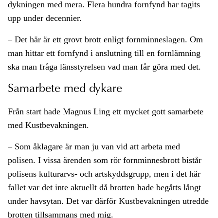
dykningen med mera. Flera hundra fornfynd har tagits
upp under decennier.
– Det här är ett grovt brott enligt fornminneslagen. Om
man hittar ett fornfynd i anslutning till en fornlämning
ska man fråga länsstyrelsen vad man får göra med det.
Samarbete med dykare
Från start hade Magnus Ling ett mycket gott samarbete
med Kustbevakningen.
– Som åklagare är man ju van vid att arbeta med
polisen. I vissa ärenden som rör fornminnesbrott bistår
polisens kulturarvs- och artskyddsgrupp, men i det här
fallet var det inte aktuellt då brotten hade begåtts långt
under havsytan. Det var därför Kustbevakningen utredde
brotten tillsammans med mig.