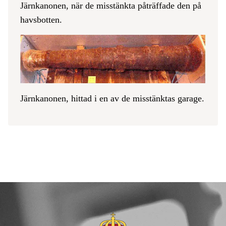
Järnkanonen, när de misstänkta påträffade den på
havsbotten.
Järnkanonen, hittad i en av de misstänktas garage.