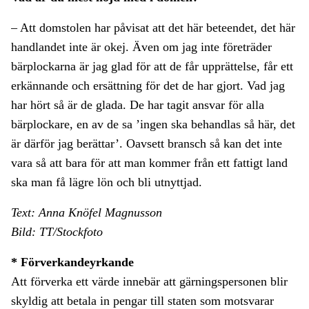
– Att domstolen har påvisat att det här beteendet, det här
handlandet inte är okej. Även om jag inte företräder
bärplockarna är jag glad för att de får upprättelse, får ett
erkännande och ersättning för det de har gjort. Vad jag
har hört så är de glada. De har tagit ansvar för alla
bärplockare, en av de sa ’ingen ska behandlas så här, det
är därför jag berättar’. Oavsett bransch så kan det inte
vara så att bara för att man kommer från ett fattigt land
ska man få lägre lön och bli utnyttjad.
Text: Anna Knöfel Magnusson
Bild: TT/Stockfoto
* Förverkandeyrkande
Att förverka ett värde innebär att gärningspersonen blir
skyldig att betala in pengar till staten som motsvarar