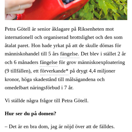
Petra Götell är senior åklagare på Riksenheten mot
internationell och organiserad brottslighet och den som
åtalat paret. Hon hade yrkat på att de skulle dömas för
människohandel till 5 års
fängelse.
Det blev i stället 2 år
och 6 månaders
fängelse
för grov människoexploatering
(9 tillfällen), ett
förverkande*
på drygt 4,4 miljoner
kronor, höga skadestånd till målsägandena och
omedelbart näringsförbud i 7 år.
Vi ställde några frågor till Petra Götell.
Hur ser du på domen?
– Det är en bra dom, jag är nöjd över att de fälldes.