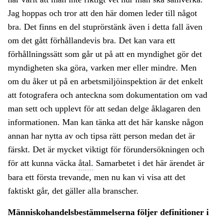
Jag hoppas och tror att den här domen leder till något
bra. Det finns en del stuprörstänk även i detta fall även
om det gått förhållandevis bra. Det kan vara ett
förhållningssätt som går ut på att en myndighet gör det
myndigheten ska göra, varken mer eller mindre. Men
om du åker ut på en arbetsmiljöinspektion är det enkelt
att fotografera och anteckna som dokumentation om vad
man sett och upplevt för att sedan delge åklagaren den
informationen. Man kan tänka att det här kanske någon
annan har nytta av och tipsa rätt person medan det är
färskt. Det är mycket viktigt för förundersökningen och
för att kunna väcka
åtal.
Samarbetet i det här ärendet är
bara ett första trevande, men nu kan vi visa att det
faktiskt går, det gäller alla branscher.
Människohandelsbestämmelserna följer definitioner i