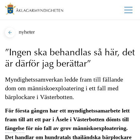
nyheter
”Ingen ska behandlas så här, det
är därför jag berättar”
Myndighetssamverkan ledde fram till fällande
dom om människoexploatering i ett fall med
bärplockare i Västerbotten.
För första gången har ett myndighetssamarbete lett
fram till att ett par i Åsele i Västerbotten dömts till
fängelse
för nio fall av grov människoexploatering.
Det handlar om hundratals thailändska bärplockare