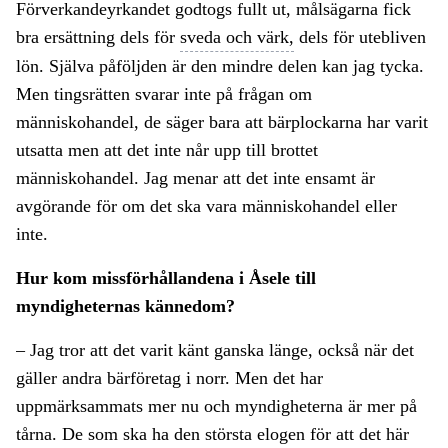
Förverkandeyrkandet godtogs fullt ut, målsägarna fick
bra ersättning dels för
sveda och värk,
dels för utebliven
lön. Själva påföljden är den mindre delen kan jag tycka.
Men tingsrätten svarar inte på frågan om
människohandel, de säger bara att bärplockarna har varit
utsatta men att det inte når upp till brottet
människohandel. Jag menar att det inte ensamt är
avgörande för om det ska vara människohandel eller
inte.
Hur kom missförhållandena i Åsele till
myndigheternas kännedom?
– Jag tror att det varit känt ganska länge, också när det
gäller andra bärföretag i norr. Men det har
uppmärksammats mer nu och myndigheterna är mer på
tårna. De som ska ha den största elogen för att det här