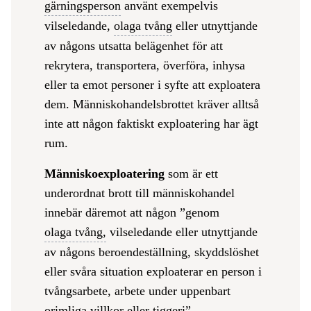
gärningsperson
använt exempelvis
vilseledande,
olaga tvång
eller utnyttjande
av någons utsatta belägenhet för att
rekrytera, transportera, överföra, inhysa
eller ta emot personer i syfte att exploatera
dem. Människohandelsbrottet kräver alltså
inte att någon faktiskt exploatering har ägt
rum.
Människoexploatering
som är ett
underordnat brott till människohandel
innebär däremot att någon ”genom
olaga tvång,
vilseledande eller utnyttjande
av någons beroendeställning, skyddslöshet
eller svåra situation exploaterar en person i
tvångsarbete, arbete under uppenbart
orimliga villkor eller tiggeri”.