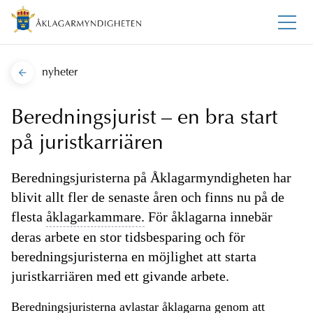
nyheter
Beredningsjurist – en bra start
på juristkarriären
Beredningsjuristerna på Åklagarmyndigheten har
blivit allt fler de senaste åren och finns nu på de
flesta
åklagarkammare.
För åklagarna innebär
deras arbete en stor tidsbesparing och för
beredningsjuristerna en möjlighet att starta
juristkarriären med ett givande arbete.
Beredningsjuristerna avlastar åklagarna genom att