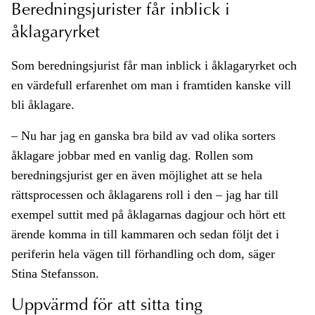
Beredningsjurister får inblick i
åklagaryrket
Som beredningsjurist får man inblick i åklagaryrket och
en värdefull erfarenhet om man i framtiden kanske vill
bli åklagare.
– Nu har jag en ganska bra bild av vad olika sorters
åklagare jobbar med en vanlig dag. Rollen som
beredningsjurist ger en även möjlighet att se hela
rättsprocessen och åklagarens roll i den – jag har till
exempel suttit med på åklagarnas dagjour och hört ett
ärende komma in till kammaren och sedan följt det i
periferin hela vägen till förhandling och dom, säger
Stina Stefansson.
Uppvärmd för att sitta ting