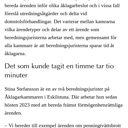
bereda ärenden inför olika åklagarbeslut och i vissa fall
föreslå utredningsåtgärder och delta vid
domstolsförhandlingar. Det varierar mellan kamrarna
vilka ärendetyper och delar av ett ärende som
beredningsjuristerna arbetar med, men gemensamt för
alla kammare är att beredningsjuristerna sparar tid åt
åklagarna.
Det som kunde tagit en timme tar tio
minuter
Stina Stefansson är en av två beredningsjurister på
Åklagarkammaren i Eskilstuna. Där arbetar hon sedan
hösten 2023 med att bereda främst förmögenhetsrättsliga
ärenden.
– Vi bereder till exempel ärenden om penningtvättsbrott