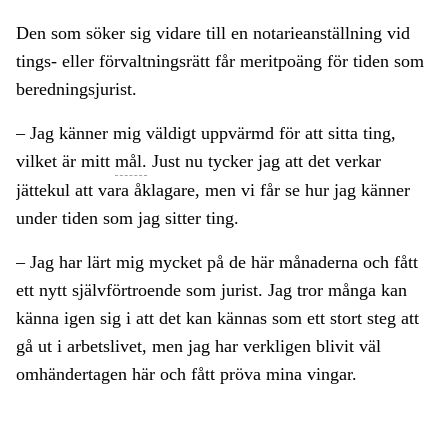
Den som söker sig vidare till en notarieanställning vid
tings- eller förvaltningsrätt får meritpoäng för tiden som
beredningsjurist.
– Jag känner mig väldigt uppvärmd för att sitta ting,
vilket är mitt
mål.
Just nu tycker jag att det verkar
jättekul att vara åklagare, men vi får se hur jag känner
under tiden som jag sitter ting.
– Jag har lärt mig mycket på de här månaderna och fått
ett nytt självförtroende som jurist. Jag tror många kan
känna igen sig i att det kan kännas som ett stort steg att
gå ut i arbetslivet, men jag har verkligen blivit väl
omhändertagen här och fått pröva mina vingar.