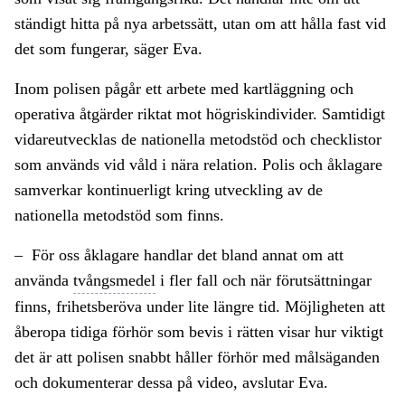
ständigt hitta på nya arbetssätt, utan om att hålla fast vid
det som fungerar, säger Eva.
Inom polisen pågår ett arbete med kartläggning och
operativa åtgärder riktat mot högriskindivider. Samtidigt
vidareutvecklas de nationella metodstöd och checklistor
som används vid våld i nära relation. Polis och åklagare
samverkar kontinuerligt kring utveckling av de
nationella metodstöd som finns.
– För oss åklagare handlar det bland annat om att
använda
tvångsmedel
i fler fall och när förutsättningar
finns, frihetsberöva under lite längre tid. Möjligheten att
åberopa tidiga förhör som bevis i rätten visar hur viktigt
det är att polisen snabbt håller förhör med målsäganden
och dokumenterar dessa på video, avslutar Eva.