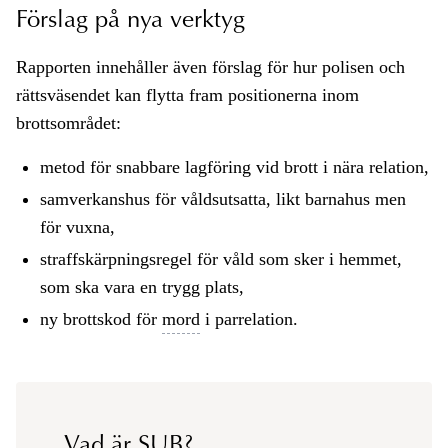
Förslag på nya verktyg
Rapporten innehåller även förslag för hur polisen och
rättsväsendet kan flytta fram positionerna inom
brottsområdet:
metod för snabbare lagföring vid brott i nära relation,
samverkanshus för våldsutsatta, likt barnahus men
för vuxna,
straffskärpningsregel för våld som sker i hemmet,
som ska vara en trygg plats,
ny brottskod för
mord
i parrelation.
Vad ä​r SUB?