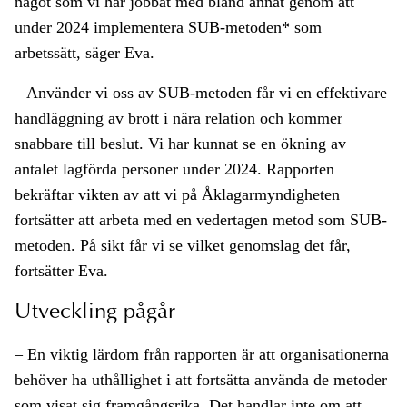
något som vi har jobbat med bland annat genom att
under 2024 implementera SUB-metoden* som
arbetssätt, säger Eva.
– Använder vi oss av SUB-metoden får vi en effektivare
handläggning av brott i nära relation och kommer
snabbare till beslut. Vi har kunnat se en ökning av
antalet lagförda personer under 2024. Rapporten
bekräftar vikten av att vi på Åklagarmyndigheten
fortsätter att arbeta med en vedertagen metod som SUB-
metoden. På sikt får vi se vilket genomslag det får,
fortsätter Eva.
Utveckling pågår
– En viktig lärdom från rapporten är att organisationerna
behöver ha uthållighet i att fortsätta använda de metoder
som visat sig framgångsrika. Det handlar inte om att