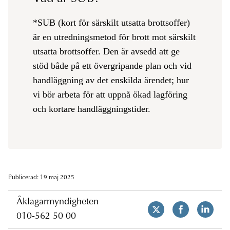
*SUB (kort för ​särskilt utsatta brottsoffer)
är en utredningsmetod för brott mot särskilt
utsatta brottsoffer​. Den är avsedd att ge
stöd både på ett övergripande plan och vid
handläggning av det enskilda ärendet; hur
vi bör arbeta för att uppnå ökad lagföring
och kortare handläggningstider.
Publicerad: 19 maj 2025
Åklagarmyndigheten
010-562 50 00