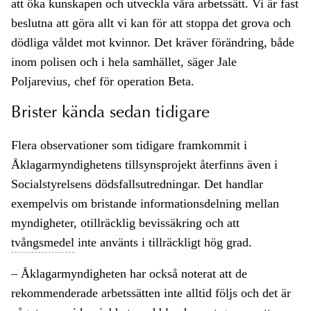
att öka kunskapen och utveckla våra arbetssätt. Vi är fast
beslutna att göra allt vi kan för att stoppa det grova och
dödliga våldet mot kvinnor. Det kräver förändring, både
inom polisen och i hela samhället, säger Jale
Poljarevius, chef för operation Beta.
Brister kända sedan tidigare
Flera observationer som tidigare framkommit i
Åklagarmyndighetens tillsynsprojekt återfinns även i
Socialstyrelsens dödsfallsutredningar. Det handlar
exempelvis om bristande informationsdelning mellan
myndigheter, otillräcklig bevissäkring och att
tvångsmedel
inte använts i tillräckligt hög grad.
– Åklagarmyndigheten har också noterat att de
rekommenderade arbetssätten inte alltid följs och det är