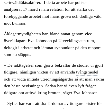
serievåldtäktsaktörer. I detta arbete har polisen
analyserat 17
mord
i nära relation för att stärka det
förebyggande arbetet mot mäns grova och dödliga våld
mot kvinnor.
Åklagarmyndigheten har, bland annat genom vice
överåklagare Eva Johnsson på
Utvecklingscentrum,
deltagit i arbetet och lämnat synpunkter på den rapport
som nu släppts.
– De iakttagelser som gjorts bekräftar de studier vi gjort
tidigare, nämligen vikten av att använda
tvångsmedel
och att vidta initiala utredningsåtgärder så att man säkrar
den bästa bevisningen. Sedan har vi även lyft frågan
tidigare om attityd kring brotten, säger Eva Johnsson.
– Syftet har varit att dra lärdomar av tidigare brister för