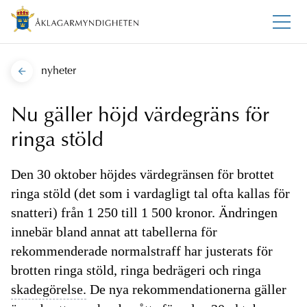
nyheter
Nu gäller höjd värdegräns för
ringa stöld
Den 30 oktober höjdes värdegränsen för brottet
ringa stöld (det som i vardagligt tal ofta kallas för
snatteri) från 1 250 till 1 500 kronor. Ändringen
innebär bland annat att tabellerna för
rekommenderade normalstraff har justerats för
brotten ringa stöld, ringa bedrägeri och ringa
skadegörelse.
De nya rekommendationerna gäller