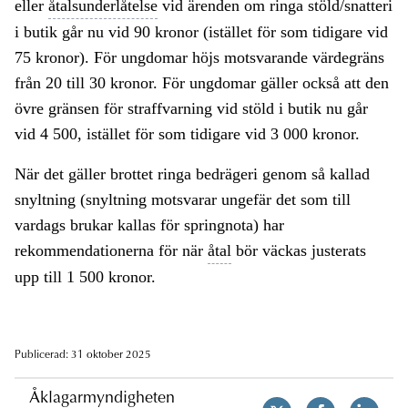
eller
åtalsunderlåtelse
vid ärenden om ringa stöld/snatteri
i butik går nu vid 90 kronor (istället för som tidigare vid
75 kronor). För ungdomar höjs motsvarande värdegräns
från 20 till 30 kronor. För ungdomar gäller också att den
övre gränsen för straffvarning vid stöld i butik nu går
vid 4 500, istället för som tidigare vid 3 000 kronor.
När det gäller brottet ringa bedrägeri genom så kallad
snyltning (snyltning motsvarar ungefär det som till
vardags brukar kallas för springnota) har
rekommendationerna för när
åtal
bör väckas justerats
upp till 1 500 kronor.
Publicerad: 31 oktober 2025
Åklagarmyndigheten