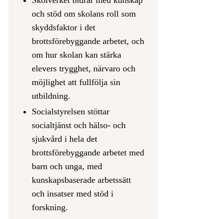
och stöd om skolans roll som
skyddsfaktor i det
brottsförebyggande arbetet, och
om hur skolan kan stärka
elevers trygghet, närvaro och
möjlighet att fullfölja sin
utbildning.
Socialstyrelsen stöttar
socialtjänst och hälso- och
sjukvård i hela det
brottsförebyggande arbetet med
barn och unga, med
kunskapsbaserade arbetssätt
och insatser med stöd i
forskning.