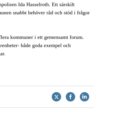
olisen Ida Hasselroth. Ett särskilt
nen snabbt behöver råd och stöd i frågor
la flera kommuner i ett gemensamt forum.
farenheter- både goda exempel och
ar.