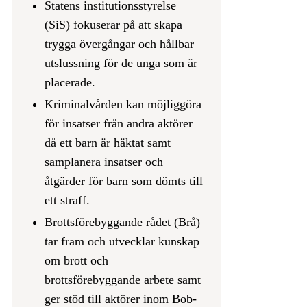
Statens institutionsstyrelse
(SiS) fokuserar på att skapa
trygga övergångar och hållbar
utslussning för de unga som är
placerade.
Kriminalvården kan möjliggöra
för insatser från andra aktörer
då ett barn är häktat samt
samplanera insatser och
åtgärder för barn som dömts till
ett straff.
Brottsförebyggande rådet (Brå)
tar fram och utvecklar kunskap
om brott och
brottsförebyggande arbete samt
ger stöd till aktörer inom Bob-