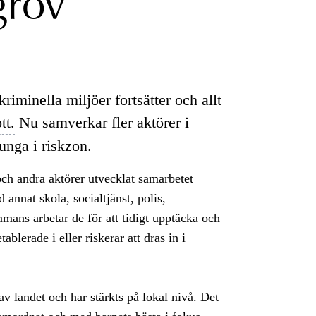
 grov
riminella miljöer fortsätter och allt
tt.
Nu samverkar fler aktörer i
 unga i riskzon.
ch andra aktörer utvecklat samarbetet
nnat skola, socialtjänst, polis,
mmans arbetar de för att tidigt upptäcka och
blerade i eller riskerar att dras in i
av landet och har stärkts på lokal nivå. Det