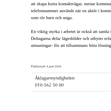
att skapa korta kontaktvägar, menar kommunp
telefonnummer används när en aktör i kommu
som rör barn och unga.
En viktig styrka i arbetet är också att sam
Deltagarna delar lägesbilder och utbyter er
utmaningar- för att tillsammans hitta lösning
Publicerad: 4 juni 2026
Åklagarmyndigheten
010-562 50 00