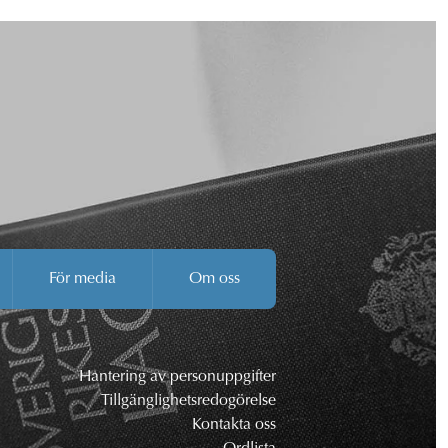
För media
Om oss
Hantering av personuppgifter
Tillgänglighetsredogörelse
Kontakta oss