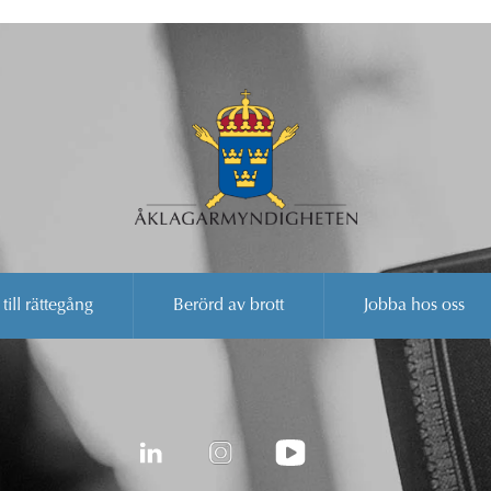
 till rättegång
Berörd av brott
Jobba hos oss