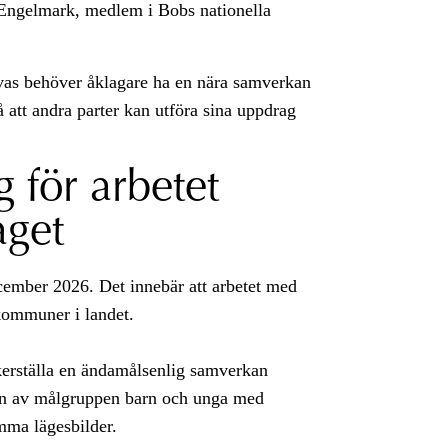
 Engelmark, medlem i Bobs nationella
rövas behöver åklagare ha en nära samverkan
 att andra parter kan utföra sina uppdrag
g för arbetet
get
ecember 2026. Det innebär att arbetet med
 kommuner i landet.
kerställa en ändamålsenlig samverkan
gen av målgruppen barn och unga med
mma lägesbilder.