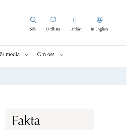
Sök
Ordlista
Lättläst
In English
ör media
Om oss
Fakta