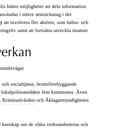
lis bättre möjligheter att dela information
nvändas i större utsträckning i det
t att involvera fler aktörer, som hälso- och
ingsliv samt att fortsätta utveckla insatser
verkan
ontaktvägar
 och socialtjänst, brottsförebyggande
n lokalpolisområdets fem kommuner. Även
,
Kriminalvården
och Åklagarmyndigheten
d kunskap om de olika verksamheterna och