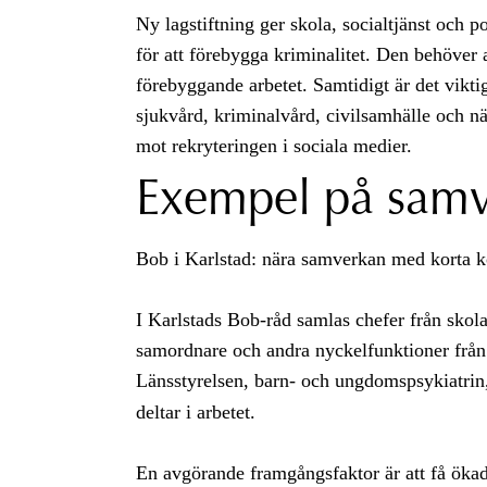
Ny lagstiftning ger skola, socialtjänst och po
för att förebygga kriminalitet. Den behöver a
förebyggande arbetet. Samtidigt är det viktig
sjukvård, kriminalvård, civilsamhälle och när
mot rekryteringen i sociala medier.
Exempel på sam
Bob i Karlstad: nära samverkan med korta k
I Karlstads Bob-råd samlas chefer från skola
samordnare och andra nyckelfunktioner frå
Länsstyrelsen, barn- och ungdomspsykiatrin
deltar i arbetet.
En avgörande framgångsfaktor är att få öka