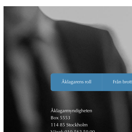
Åklagarens roll
Från brott
Åklagarmyndigheten
Box 5553
114 85 Stockholm