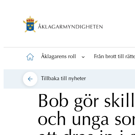
Åklagarens roll
Från brott till rät
Tillbaka till
nyheter
Bob gör skil
och unga so