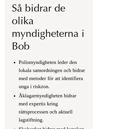
Så bidrar de
olika
myndigheterna i
Bob
Polismyndigheten leder den
lokala samordningen och bidrar
med metoder för att identifiera
unga i riskzon.
Åklagarmyndigheten bidrar
med expertis kring
rättsprocessen och aktuell
lagstiftning.
Skolverket bidrar med kunskap