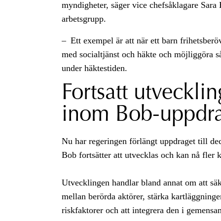
myndigheter, säger vice chefsåklagare Sara
arbetsgrupp.
– Ett exempel är att när ett barn frihetsbe
med socialtjänst och häkte och möjliggöra så
under häktestiden.
Fortsatt utvecklin
inom Bob-uppdra
Nu har regeringen förlängt uppdraget till d
Bob fortsätter att utvecklas och kan nå fler
Utvecklingen handlar bland annat om att sä
mellan berörda aktörer, stärka kartläggnin
riskfaktorer och att integrera den i gemensa