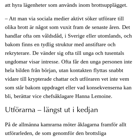
att hyra lägenheter som används inom brottsupplägget.
– Att man via sociala medier aktivt söker utförare till
olika brott är något som vuxit fram de senaste åren. Det
handlar ofta om våldsdåd, i Sverige eller utomlands, och
bakom finns en tydlig struktur med anstiftare och
rekryterare. De vänder sig ofta till unga och tusentals
ungdomar visar intresse. Ofta får den unga personen inte
hela bilden från början, utan kontakten flyttas snabbt
vidare till krypterade chattar och utföraren vet inte vem
som står bakom uppdraget eller vad konsekvenserna kan
bli, berättar vice chefsåklagare Hanna Lemoine.
Utförarna – längst ut i kedjan
På de allmänna kamrarna möter åklagarna framför allt
utförarleden, de som genomför den brottsliga