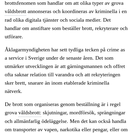
brottsfenomen som handlar om att olika typer av grova
våldsbrott
annonseras och koordineras av kriminella i en
rad olika digitala tjänster och sociala medier. Det
handlar om anstiftare som beställer brott, rekryterare och
utförare.
Åklagarmyndigheten har sett tydliga tecken på crime as
a service i Sverige under de senaste åren. Det som
utmärker utvecklingen är att gärningsmannen och offret
ofta saknar relation till varandra och att rekryteringen
sker brett, snarare än inom etablerade kriminella
nätverk.
De brott som organiseras genom beställning är i regel
grova
våldsbrott:
skjutningar, mordförsök, sprängningar
och allmänfarlig ödeläggelse. Men det kan också handla
om transporter av vapen, narkotika eller pengar, eller om