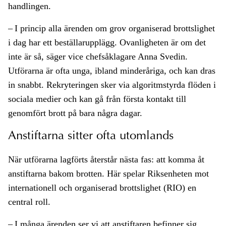
handlingen.
– I princip alla ärenden om grov organiserad brottslighet
i dag har ett beställarupplägg. Ovanligheten är om det
inte är så, säger vice chefsåklagare Anna Svedin.
Utförarna är ofta unga, ibland minderåriga, och kan dras
in snabbt. Rekryteringen sker via algoritmstyrda flöden i
sociala medier och kan gå från första kontakt till
genomfört brott på bara några dagar.
Anstiftarna sitter ofta utomlands
När utförarna lagförts återstår nästa fas: att komma åt
anstiftarna bakom brotten. Här spelar Riksenheten mot
internationell och organiserad brottslighet (RIO) en
central roll.
– I många ärenden ser vi att anstiftaren befinner sig