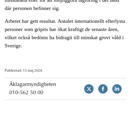
misstänkta eller för att möjliggöra lagföring i det land
där personen befinner sig.
Arbetet har gett resultat. Antalet internationellt efterlysta
personer som gripits har ökat kraftigt de senaste åren,
vilket också bedöms ha bidragit till minskat grovt våld i
Sverige.
Publicerad: 15 maj 2026
Åklagarmyndigheten
010-562 50 00