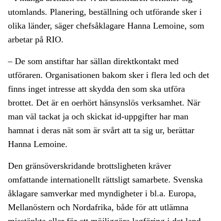
utomlands. Planering, beställning och utförande sker i
olika länder, säger chefsåklagare Hanna Lemoine, som
arbetar på RIO.
– De som anstiftar har sällan direktkontakt med
utföraren. Organisationen bakom sker i flera led och det
finns inget intresse att skydda den som ska utföra
brottet. Det är en oerhört hänsynslös verksamhet. När
man väl tackat ja och skickat id-uppgifter har man
hamnat i deras nät som är svårt att ta sig ur, berättar
Hanna Lemoine.
Den gränsöverskridande brottsligheten kräver
omfattande internationellt rättsligt samarbete. Svenska
åklagare samverkar med myndigheter i bl.a. Europa,
Mellanöstern och Nordafrika, både för att utlämna