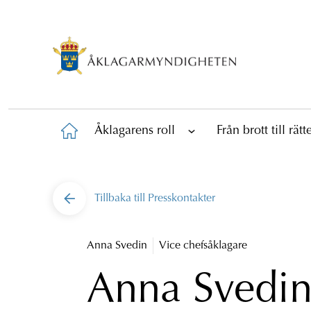
Åklagarens roll
Från brott till rät
Tillbaka till
Presskontakter
Anna Svedin
Vice chefsåklagare
Anna Svedi