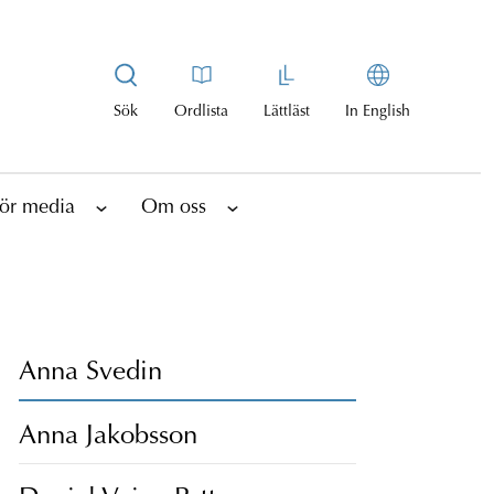
Sök
Ordlista
Lättläst
In English
ör media
Om oss
Anna Svedin
Anna Jakobsson