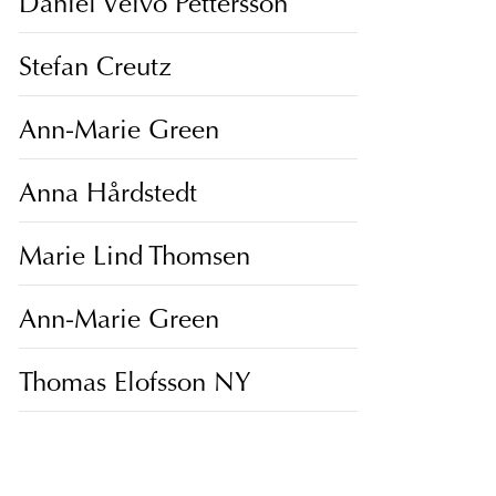
Daniel Veivo Pettersson
Stefan Creutz
Ann-Marie Green
Anna Hårdstedt
Marie Lind Thomsen
Ann-Marie Green
Thomas Elofsson NY