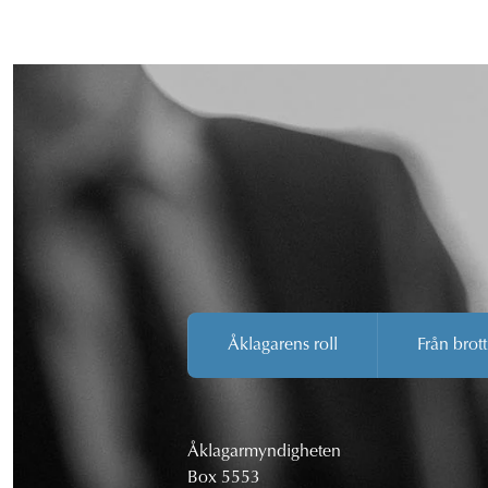
Åklagarens roll
Från brott
Åklagarmyndigheten
Box 5553