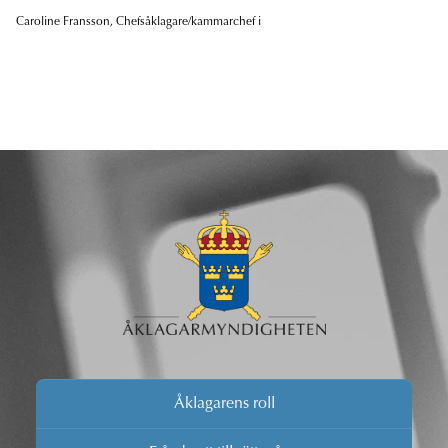
Caroline Fransson, Chefsåklagare/kammarchef i
Åklagarens roll