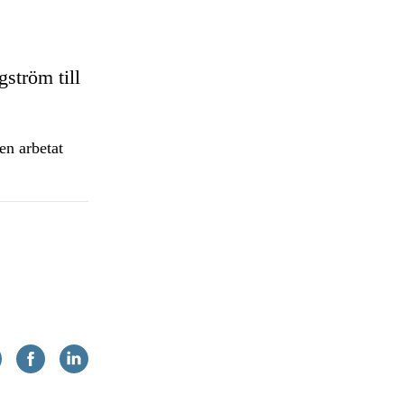
ström till
en arbetat