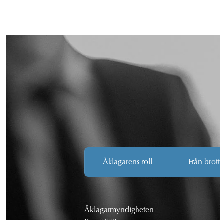
Åklagarens roll
Från brott
Åklagarmyndigheten