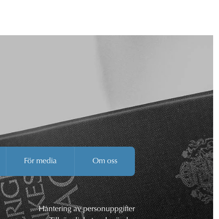
För media
Om oss
Hantering av personuppgifter