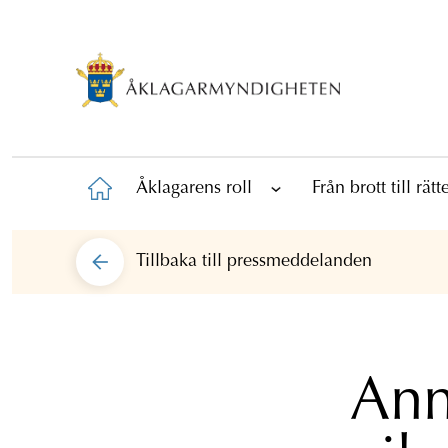
Åklagarens roll
Från brott till rät
Tillbaka till
pressmeddelanden
Ann