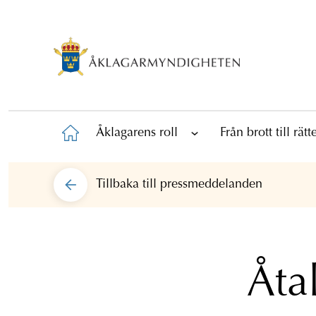
Åklagarens roll
Från brott till rät
Tillbaka till
pressmeddelanden
Åta