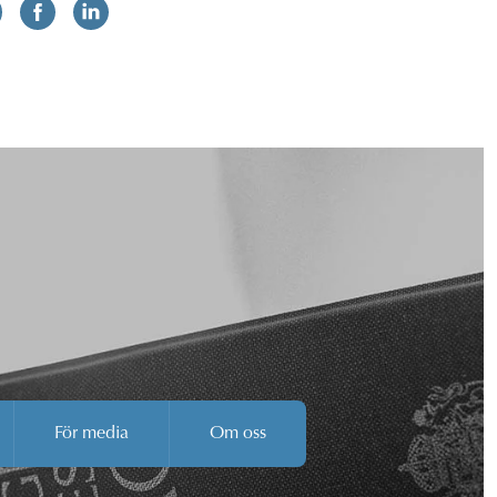
För media
Om oss