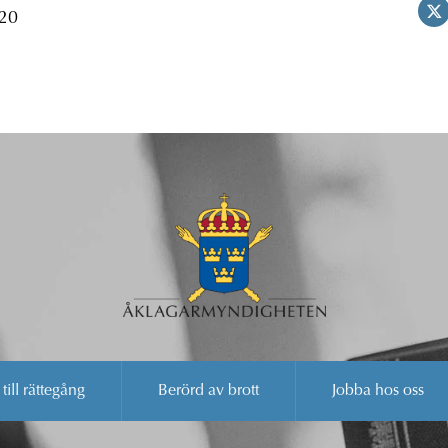
 20
 till rättegång
Berörd av brott
Jobba hos oss