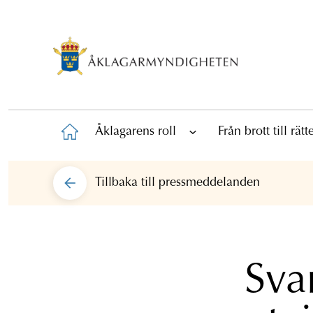
Åklagarens roll
Från brott till rät
Tillbaka till
pressmeddelanden
Svar