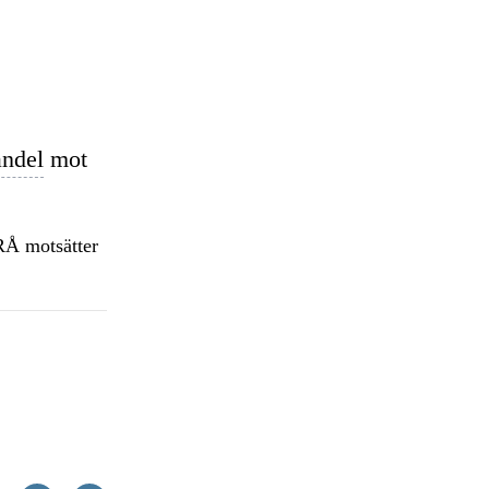
ndel
mot
 RÅ motsätter