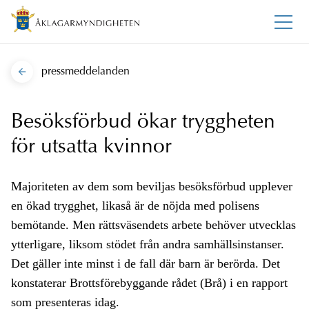
pressmeddelanden
Besöksförbud ökar tryggheten
för utsatta kvinnor
Majoriteten av dem som beviljas besöksförbud upplever
en ökad trygghet, likaså är de nöjda med polisens
bemötande. Men rättsväsendets arbete behöver utvecklas
ytterligare, liksom stödet från andra samhällsinstanser.
Det gäller inte minst i de fall där barn är berörda. Det
konstaterar Brottsförebyggande rådet (Brå) i en rapport
som presenteras idag.