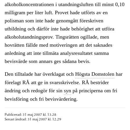
alkoholkoncentrationen i utandningsluften till minst 0,10
milligram per liter luft. Provet hade utförts av en
polisman som inte hade genomgått föreskriven
utbildning och därför inte hade behörighet att utföra
alkoholutandningsprov. Tingsrätten ogillade, men
hovrätten fällde med motiveringen att det saknades
anledning att inte tillmäta analysresultatet samma
bevisvärde som annars ges sådana bevis.
Den tilltalade har överklagat och
Högsta Domstolen
har
förelagt RÅ att ge in svarsskrivelse. RÅ bestrider
ändring och redogör för sin
syn
på principerna om fri
bevisföring och fri bevisvärdering.
Publicerad: 31 maj 2007 kl. 13.28
Senast ändrad: 31 maj 2007 kl. 12.29