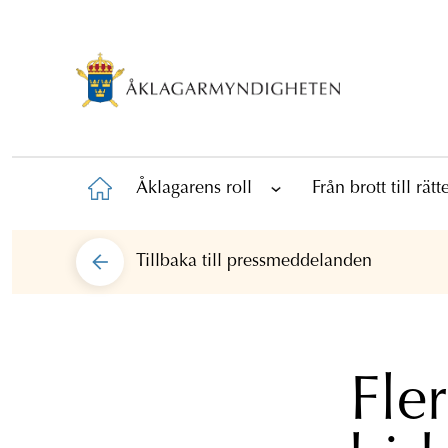
Åklagarens roll
Från brott till rät
Tillbaka till
pressmeddelanden
Fle