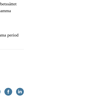
betssättet
ensamma
amma period