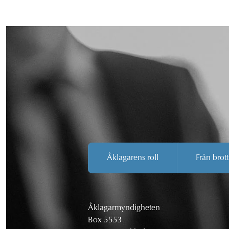
Åklagarens roll
Från brott
Åklagarmyndigheten
Box 5553