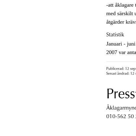
-att åklagare 
med särskilt 
åtgärder kräv
Statistik
Januari - jun
2007 var anta
Publicerad: 12 se
Senast ändrad: 12
Press
Åklagarmyndi
010-562 50