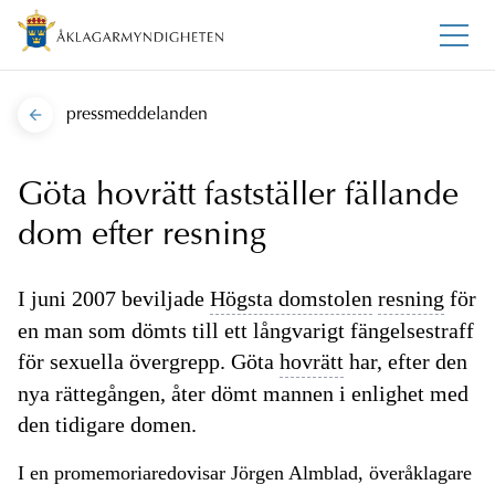
pressmeddelanden
Göta hovrätt fastställer fällande
dom efter resning
I juni 2007 beviljade
Högsta domstolen
resning
för
en man som dömts till ett långvarigt fängelsestraff
för sexuella övergrepp. Göta
hovrätt
har, efter den
nya rättegången, åter dömt mannen i enlighet med
den tidigare domen.
I en promemoriaredovisar Jörgen Almblad, överåklagare