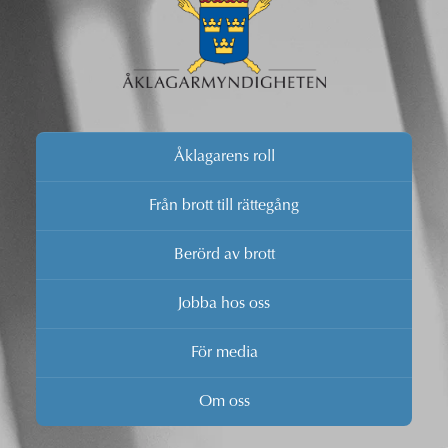
Åklagarens roll
Från brott till rättegång
Berörd av brott
Jobba hos oss
För media
Om oss