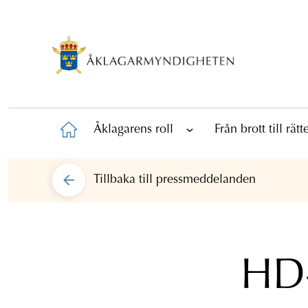
Åklagarens roll
Från brott till rät
Tillbaka till
pressmeddelanden
HD-