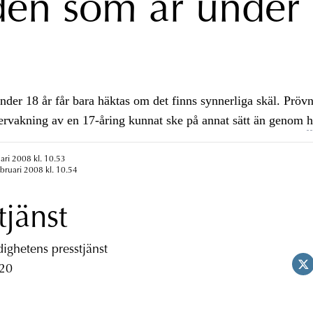
den som är under
der 18 år får bara häktas om det finns synnerliga skäl. Pröv
ervakning av en 17-åring kunnat ske på annat sätt än genom
h
uari 2008 kl. 10.53
ebruari 2008 kl. 10.54
tjänst
ghetens presstjänst
 20