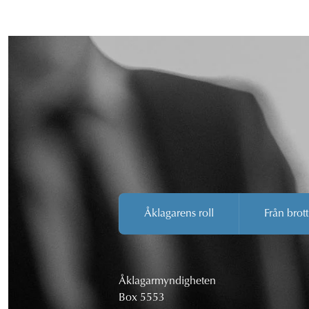
Åklagarens roll
Från brott
Åklagarmyndigheten
Box 5553