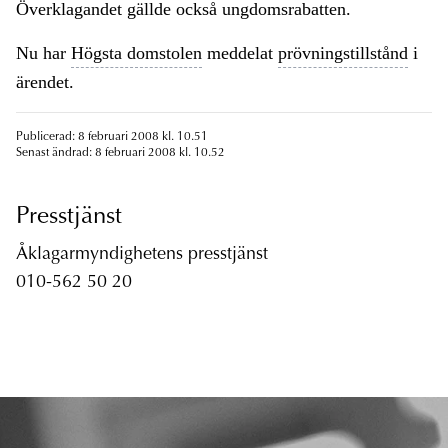
Överklagandet gällde också ungdomsrabatten.
Nu har
Högsta domstolen
meddelat
prövningstillstånd
i
ärendet.
Publicerad: 8 februari 2008 kl. 10.51
Senast ändrad: 8 februari 2008 kl. 10.52
Presstjänst
Åklagarmyndighetens presstjänst
010-562 50 20