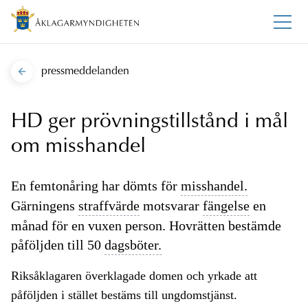
pressmeddelanden
HD ger prövningstillstånd i mål
om misshandel
En femtonåring har dömts för
misshandel.
Gärningens
straffvärde
motsvarar
fängelse
en
månad för en vuxen person. Hovrätten bestämde
påföljden till 50
dagsböter.
Riksåklagaren överklagade domen och yrkade att
påföljden i stället bestäms till ungdomstjänst.