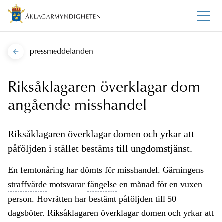
pressmeddelanden
Riksåklagaren överklagar dom
angående misshandel
Riksåklagaren
överklagar domen och yrkar att
påföljden i stället bestäms till ungdomstjänst.
En femtonåring har dömts för
misshandel.
Gärningens
straffvärde
motsvarar
fängelse
en månad för en vuxen
person. Hovrätten har bestämt påföljden till 50
dagsböter.
Riksåklagaren
överklagar domen och yrkar att