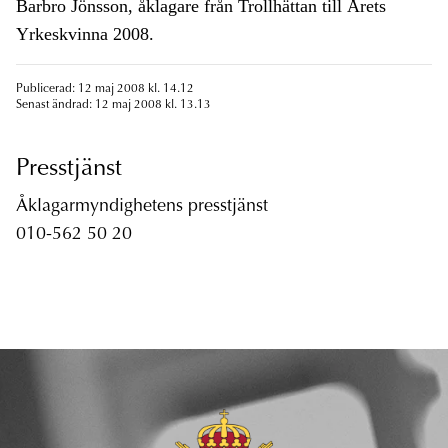
Barbro Jönsson, åklagare från Trollhättan till Årets
Yrkeskvinna 2008.
Publicerad: 12 maj 2008 kl. 14.12
Senast ändrad: 12 maj 2008 kl. 13.13
Presstjänst
Åklagarmyndighetens presstjänst
010-562 50 20