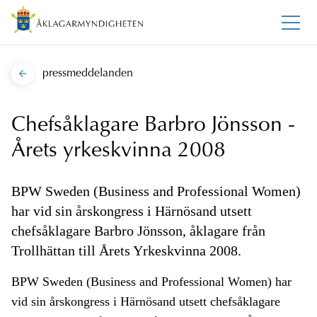
pressmeddelanden
Chefsåklagare Barbro Jönsson -
Årets yrkeskvinna 2008
BPW Sweden (Business and Professional Women)
har vid sin årskongress i Härnösand utsett
chefsåklagare Barbro Jönsson, åklagare från
Trollhättan till Årets Yrkeskvinna 2008.
BPW Sweden (Business and Professional Women) har
vid sin årskongress i Härnösand utsett chefsåklagare