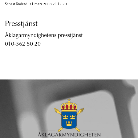
Senast ändrad: 31 mars 2008 kl. 12.20
Presstjänst
Åklagarmyndighetens presstjänst
010-562 50 20