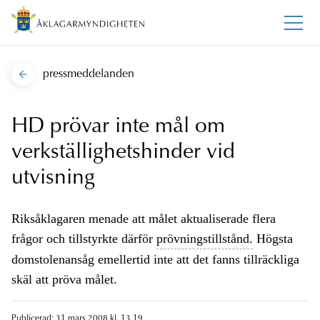
pressmeddelanden
HD prövar inte mål om
verkställighetshinder vid
utvisning
Riksåklagaren menade att målet aktualiserade flera
frågor och tillstyrkte därför
prövningstillstånd.
Högsta
domstolenansåg emellertid inte att det fanns tillräckliga
skäl att pröva målet.
Publicerad: 31 mars 2008 kl. 13.19