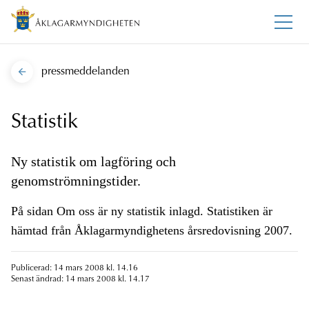
pressmeddelanden
Statistik
Ny statistik om lagföring och
genomströmningstider.
På sidan Om oss är ny statistik inlagd. Statistiken är
hämtad från Åklagarmyndighetens årsredovisning 2007.
Publicerad: 14 mars 2008 kl. 14.16
Senast ändrad: 14 mars 2008 kl. 14.17