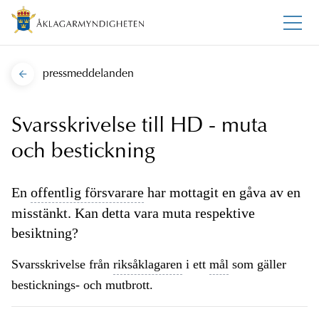
pressmeddelanden
Svarsskrivelse till HD - muta
och bestickning
En
offentlig försvarare
har mottagit en gåva av en
misstänkt. Kan detta vara muta respektive
besiktning?
Svarsskrivelse från
riksåklagaren
i ett
mål
som gäller
besticknings- och mutbrott.