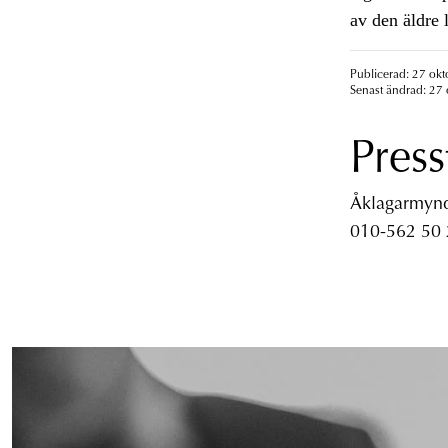
av den äldre 
Publicerad: 27 okt
Senast ändrad: 27 
Press
Åklagarmyndi
010-562 50