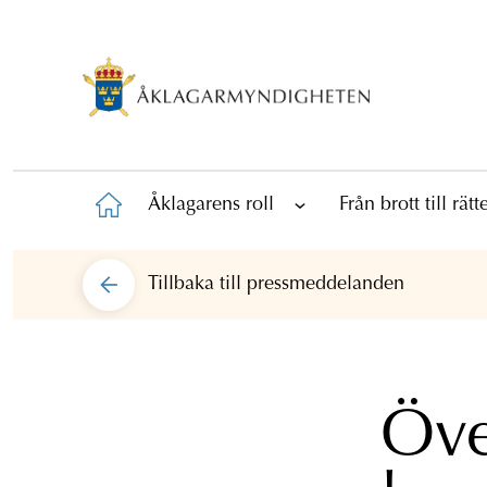
Åklagarens roll
Från brott till rät
Tillbaka till
pressmeddelanden
Öve