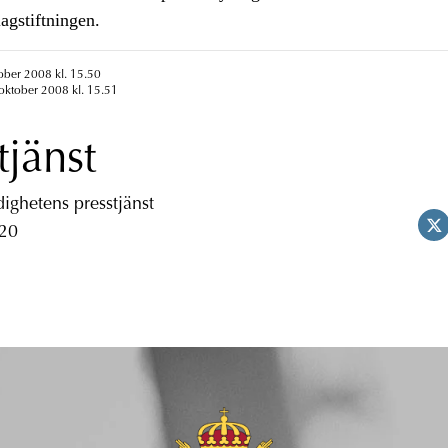
lagstiftningen.
ober 2008 kl. 15.50
oktober 2008 kl. 15.51
tjänst
ghetens presstjänst
 20