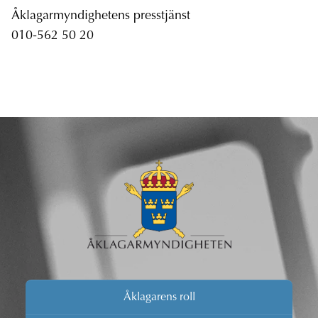
Åklagarmyndighetens presstjänst
010-562 50 20
Åklagarens roll