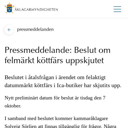
pressmeddelanden
Pressmeddelande: Beslut om
felmärkt köttfärs uppskjutet
Beslutet i åtalsfrågan i ärendet om felaktigt
datummärkt köttfärs i Ica-butiker har skjutits upp.
Nytt preliminärt datum för beslut är tisdag den 7
oktober.
I samband med beslutet kommer kammaråklagare
Solveig Sörlien att finnas tillgänglig för frågor. Några