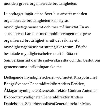
mot den grova organiserade brottsligheten.
I uppdraget ingår att se över hur arbetet mot den
organiserade brottsligheten kan styras
myndighetsgemensamt och mer målinriktat.En av
slutsatserna i arbetet med mobiliseringen mot grov
organiserad brottslighet är att det saknas ett
myndighetsgemensamt strategiskt forum. Därför
beslutade myndighetscheferna att inrätta ett
Samverkansråd där de själva ska sitta och där beslut om
gemensamma inriktningar ska tas.
Deltagande myndighetschefer vid mötet:Rikspolischef
Bengt SvensonGeneraldirektör Anders Perklev,
ÅklagarmyndighetenGeneraldirektör Gudrun Antemar,
EkobrottsmyndighetenGeneraldirektör Anders
Danielsson, SäkerhetspolisenGeneraldirektör Mats