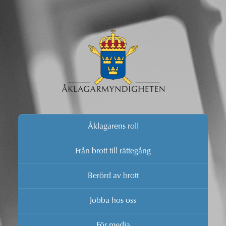
Åklagarens roll
Från brott till rättegång
Berörd av brott
Jobba hos oss
För media